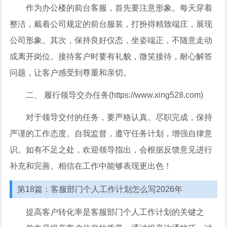
作为办公楼的前台客服，首先要注意形象。每天穿着
整洁，戴着公司规定的前台服装，打扮得精致端庄，展现
公司形象。其次，保持良好仪态，坐姿端正，不随意走动
或离开岗位。接待客户时要有礼貌，微笑接待，耐心解答
问题，让客户感受到尊重和亲切。
二、 履行领导交办任务(https://www.xing528.com)
对于领导交付的任务，要严格认真。尽职完成，保持
严谨的工作态度。自我监督，遵守任务计划，增强自律意
识。如有不足之处，欢迎领导指出，会根据反馈意见进行
补充和完善。相信在工作中能够表现更出色！
第18篇：客服部门个人工作计划怎么写2026年
提高客户转化率是客服部门个人工作计划的关键之