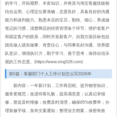
的学习，开拓视野、丰富知识，并将其与淘宝客服技能相
结合运用。心理定位要准确，态度良好，具备良好的沟通
能力和谈判能力。熟悉本店的宝贝，勤快、细心，养成做
笔记的习惯，清楚网店的经营管理各个环节。维护老客户
和固定客户的联系，同时开发新客户。自我方面目标包括
踏实做人踏实做事、有责任心，与同事良好沟通、培养团
队意识，增强执行力，勤于学习、善于思考，保持自信乐
观的工作态度。(https://www.xing528.com)
第5篇：客服部门个人工作计划怎么写2026年
新内容：一年新计划，工作再启程。提升物管知识，
服务更规范；改进待客礼貌，提高满意度；认真记录报
修，督促及时维修；收费及时清理，确保85%收费率；办
理装修手续，发布文案通知；整理业主档案，保密有效