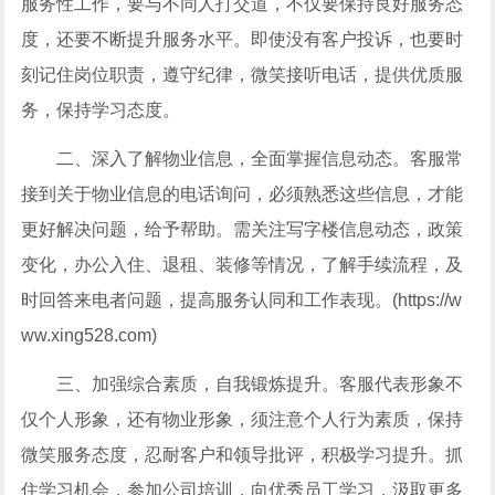
服务性工作，要与不同人打交道，不仅要保持良好服务态
度，还要不断提升服务水平。即使没有客户投诉，也要时
刻记住岗位职责，遵守纪律，微笑接听电话，提供优质服
务，保持学习态度。
二、深入了解物业信息，全面掌握信息动态。客服常
接到关于物业信息的电话询问，必须熟悉这些信息，才能
更好解决问题，给予帮助。需关注写字楼信息动态，政策
变化，办公入住、退租、装修等情况，了解手续流程，及
时回答来电者问题，提高服务认同和工作表现。(https://w
ww.xing528.com)
三、加强综合素质，自我锻炼提升。客服代表形象不
仅个人形象，还有物业形象，须注意个人行为素质，保持
微笑服务态度，忍耐客户和领导批评，积极学习提升。抓
住学习机会，参加公司培训，向优秀员工学习，汲取更多