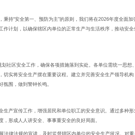
秉持“安全第一、预防为主”的原则，我们将在2026年度全面加
工作计划，以确保辖区内单位的正常生产与生活秩序，推动安全
学规划社区安全工作，确保各项措施落到实处。各单位需统一思想
，切实将安全生产摆在重要议程。建立并完善安全生产领导机构
好氛围，做到警钟长鸣。
全生产宣传工作，增强居民和单位职工的安全意识。通过多种形
度，形成人人讲安全、事事重安全的良好局面。
开展法律法规的宣讲，及时监督辖区内单位的安全生产状况。对重