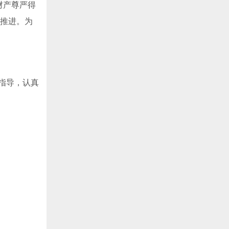
财产尊严得
实推进。为
指导，认真