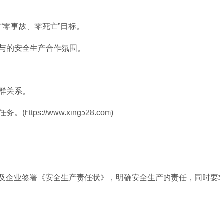
现“零事故、零死亡”目标。
参与的安全生产合作氛围。
企群关系。
ps://www.xing528.com)
及企业签署《安全生产责任状》，明确安全生产的责任，同时要