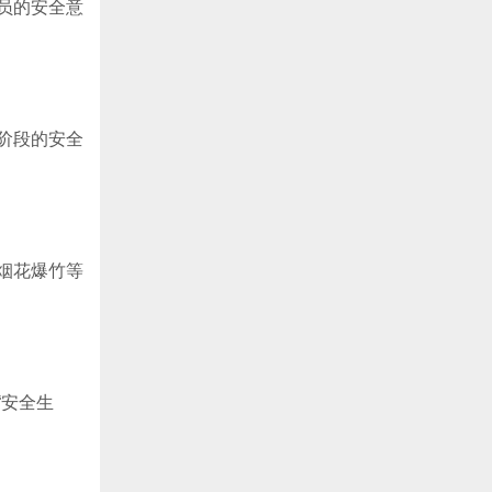
员的安全意
阶段的安全
烟花爆竹等
“安全生