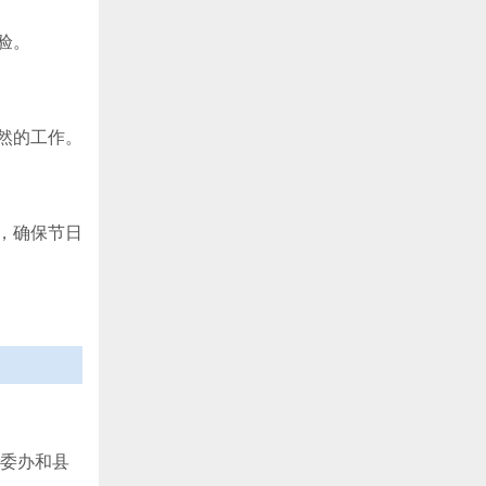
验。
然的工作。
，确保节日
安委办和县