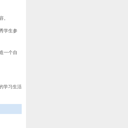
容。
秀学生参
造一个自
的学习生活