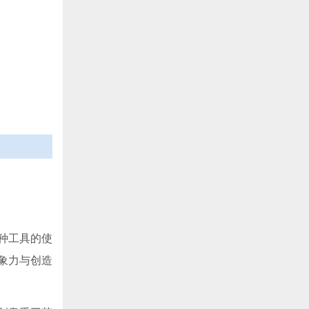
种工具的使
象力与创造