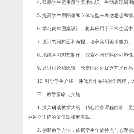
4. 鼓励学生运用所学美术知识，生动表现周
5. 提高学生用图像和立体造型来表达思想和
6. 学习简单图案设计，将其应用于日常生活中
7. 设计书籍封面和海报，培养实用美术能力。
8. 系统学习陶艺制作，探索不同材料的可塑性。(https
9. 通过讨论和比较，欣赏国内外优秀艺术作
10. 引导学生介绍一件优秀作品的创作历程
三、教学策略与实施
1. 深入研读教学大纲，精心准备课程内容，
中树立正确的价值观和审美观。
2. 创新教学方法，依据学生年龄特点与心理