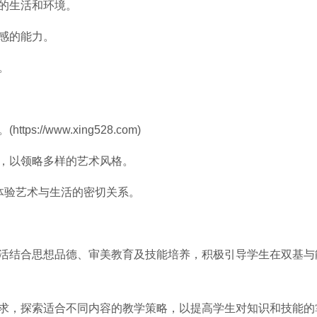
围的生活和环境。
情感的能力。
。
://www.xing528.com)
品，以领略多样的艺术风格。
，体验艺术与生活的密切关系。
灵活结合思想品德、审美教育及技能培养，积极引导学生在双基与
需求，探索适合不同内容的教学策略，以提高学生对知识和技能的