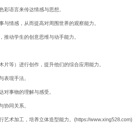
用色彩语言来传达情感与思想。
趣事与情感，从而提高对周围世界的观察能力。
型，推动学生的创意思维与动手能力。
、木片等）进行创作，提升他们的综合应用能力。
格与表现手法。
表达对事物的理解与感受。
比与协同关系。
工，培养立体造型能力。(https://www.xing528.com)