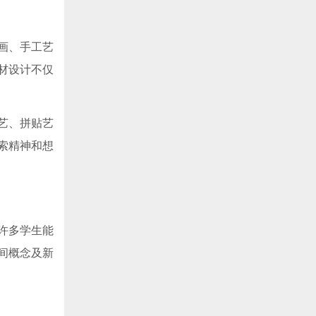
画、手工艺
材设计不仅
艺、拼贴艺
索精神和想
许多学生能
间概念及新