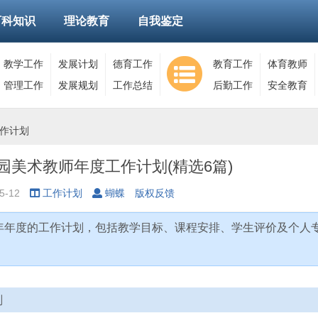
百科知识
理论教育
自我鉴定
教学工作
发展计划
德育工作
教育工作
体育教师
管理工作
发展规划
工作总结
后勤工作
安全教育
作计划
园美术教师年度工作计划(精选6篇)
5-12
工作计划
蝴蝶
版权反馈
6年年度的工作计划，包括教学目标、课程安排、学生评价及个人
划