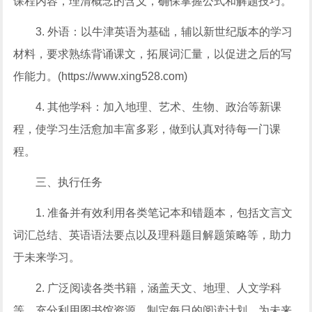
课程内容，理清概念的含义，确保掌握公式和解题技巧。
3. 外语：以牛津英语为基础，辅以新世纪版本的学习
材料，要求熟练背诵课文，拓展词汇量，以促进之后的写
作能力。(https://www.xing528.com)
4. 其他学科：加入地理、艺术、生物、政治等新课
程，使学习生活愈加丰富多彩，做到认真对待每一门课
程。
三、执行任务
1. 准备并有效利用各类笔记本和错题本，包括文言文
词汇总结、英语语法要点以及理科题目解题策略等，助力
于未来学习。
2. 广泛阅读各类书籍，涵盖天文、地理、人文学科
等，充分利用图书馆资源，制定每日的阅读计划，为未来