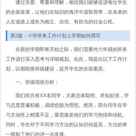
通过关爱、尊重和理解，相信我们能够促进每位学生
的全面发展，让他们在知识的海洋中汲取营养，在未来的
人生道路上成长为独立、自信、有担当的社会公民。
第2篇：小学班务工作计划上学期如何撰写
在新的学期即将开始之际，我们需要对六年级的班务
工作进行深入思考与详细规划。在此，我提出以下工作计
划，以期助推班级建设，提升学生的全面素质。
一、班级现状分析：
我们班共有XX名同学，大家总体聪明、求知欲强，学
习态度普遍积极，成绩也较为理想。然而，部分同学在学
习主动性上稍显不足，亟需激发他们的学习热情和动机。
同时，学生对于不同学习方法的认知仍待提高，方法的单
一限制了他们的进一步发展。