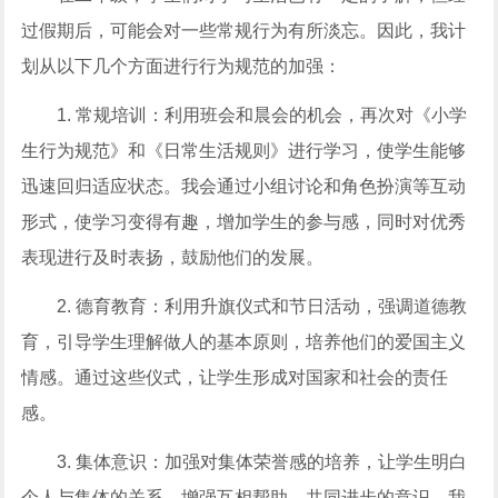
过假期后，可能会对一些常规行为有所淡忘。因此，我计
划从以下几个方面进行行为规范的加强：
1. 常规培训：利用班会和晨会的机会，再次对《小学
生行为规范》和《日常生活规则》进行学习，使学生能够
迅速回归适应状态。我会通过小组讨论和角色扮演等互动
形式，使学习变得有趣，增加学生的参与感，同时对优秀
表现进行及时表扬，鼓励他们的发展。
2. 德育教育：利用升旗仪式和节日活动，强调道德教
育，引导学生理解做人的基本原则，培养他们的爱国主义
情感。通过这些仪式，让学生形成对国家和社会的责任
感。
3. 集体意识：加强对集体荣誉感的培养，让学生明白
个人与集体的关系，增强互相帮助、共同进步的意识。我