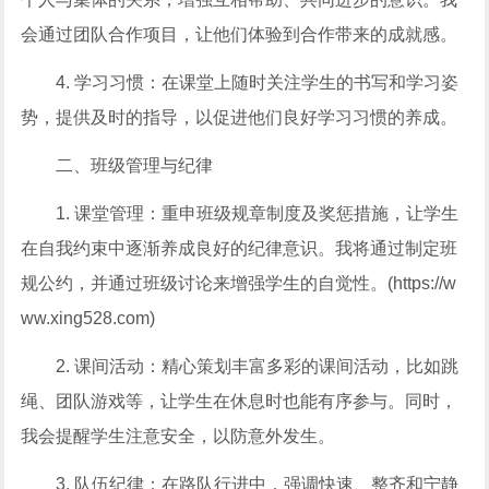
会通过团队合作项目，让他们体验到合作带来的成就感。
4. 学习习惯：在课堂上随时关注学生的书写和学习姿
势，提供及时的指导，以促进他们良好学习习惯的养成。
二、班级管理与纪律
1. 课堂管理：重申班级规章制度及奖惩措施，让学生
在自我约束中逐渐养成良好的纪律意识。我将通过制定班
规公约，并通过班级讨论来增强学生的自觉性。(https://w
ww.xing528.com)
2. 课间活动：精心策划丰富多彩的课间活动，比如跳
绳、团队游戏等，让学生在休息时也能有序参与。同时，
我会提醒学生注意安全，以防意外发生。
3. 队伍纪律：在路队行进中，强调快速、整齐和宁静