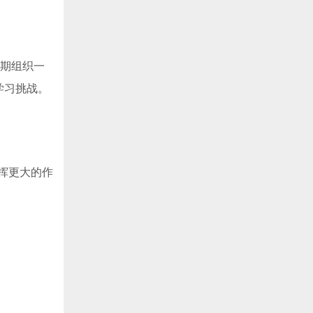
定期组织一
学习挑战。
挥更大的作