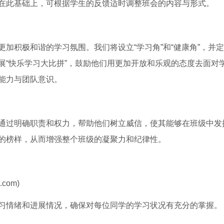
在此基础上，可根据学生的反馈适时调整班会的内容与形式。
加积极和谐的学习氛围。我们将设立“学习角”和“健康角”，并
展“快乐学习大比拼”，鼓励他们用更加开放和乐观的态度去面对
能力与团队意识。
通过明确职责和权力，帮助他们树立威信，使其能够在班级中发
的榜样，从而增强整个班级的凝聚力和纪律性。
.com)
习情绪和进展情况，确保对每位同学的学习状况有充分的掌握。