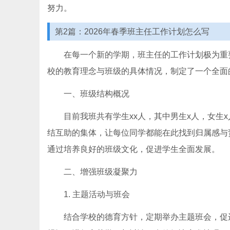
努力。
第2篇：2026年春季班主任工作计划怎么写
在每一个新的学期，班主任的工作计划极为重
校的教育理念与班级的具体情况，制定了一个全面
一、班级结构概况
目前我班共有学生xx人，其中男生x人，女生
结互助的集体，让每位同学都能在此找到归属感与
通过培养良好的班级文化，促进学生全面发展。
二、增强班级凝聚力
1. 主题活动与班会
结合学校的德育方针，定期举办主题班会，促