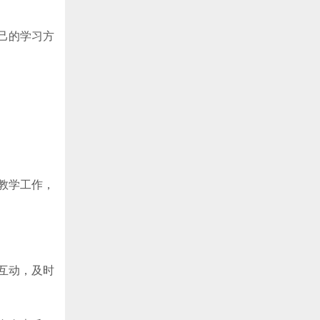
己的学习方
教学工作，
互动，及时