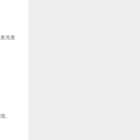
上发光发
环境。