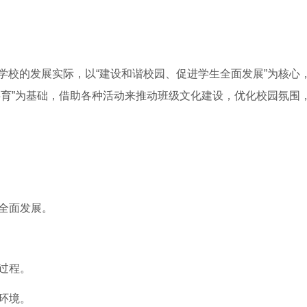
学校的发展实际，以“建设和谐校园、促进学生全面发展”为核心
共育”为基础，借助各种活动来推动班级文化建设，优化校园氛围
生全面发展。
长过程。
育环境。