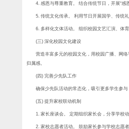
4. 感恩与尊重教育。 结合传统节日，开展“
5. 传统文化传承。 利用节日开展国学、传统礼仪活动
6. 多样化文体活动。 组织校园文艺汇演、
(三) 深化校园文化建设
营造丰富多元的校园文化，用校园广播、网络
归属感。
(四) 完善少先队工作
确保少先队活动的常态化，吸引更多学生参与
(五) 提升家校联动机制
1. 家长座谈会。 定期组织家长会，分享学
2. 家校志愿者活动。 鼓励家长参与学校志