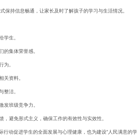
种形式保持信息畅通，让家长及时了解孩子的学习与生活情况。
达给学生。
他们的集体荣誉感。
当行为。
交相关资料。
全与整洁。
，激发班级竞争力。
反馈，避免形式主义，确保工作的有效性与实效性。
际行动促进学生的全面发展与心理健康，也为建设“人民满意的学