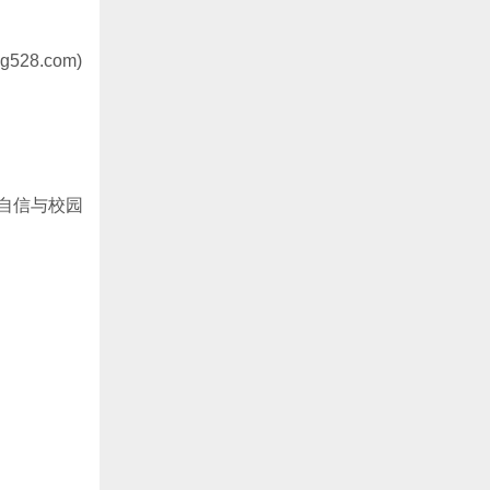
28.com)
自信与校园