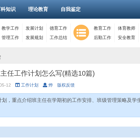
百科知识
理论教育
自我鉴定
教学工作
发展计划
德育工作
教育工作
体育教师
管理工作
发展规划
工作总结
后勤工作
安全教育
写
班主任工作计划怎么写(精选10篇)
5-12
工作计划
烨
版权反馈
作计划，重点介绍班主任在学期初的工作安排、班级管理策略及学