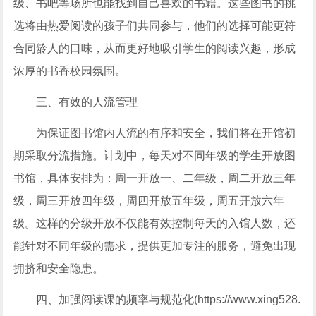
级、书吧等场所也能找到自己喜欢的书籍。这些图书的挑
选将由热爱阅读的孩子们共同参与，他们的选择可能更符
合同龄人的口味，从而更好地吸引学生的阅读兴趣，形成
浓厚的书香校园氛围。
三、有效的人流管理
为保证图书馆内人流的有序和安全，我们将在开馆初
期采取分流措施。计划中，每天对不同年级的学生开放图
书馆，具体安排为：周一开放一、二年级，周二开放三年
级，周三开放四年级，周四开放五年级，周五开放六年
级。这样的分级开放不仅能有效控制每天的入馆人数，还
能针对不同年级的需求，提供更加专注的服务，避免出现
拥挤和安全隐患。
四、加强阅读课的频率与规范化(https://www.xing528.