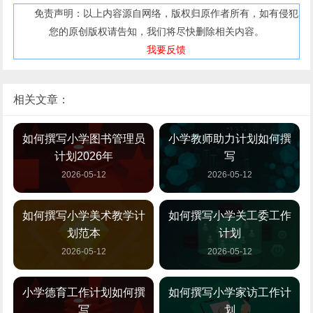
免责声明：以上内容源自网络，版权归原作者所有，如有侵犯
您的原创版权请告知，我们将尽快删除相关内容。
我要反馈
相关文章：
如何撰写小学图书管理员
小学教师助力计划如何撰
计划2026年
写
2026-05-12
2026-05-12
如何撰写小学美术教学计
如何撰写小学关工委工作
划范本
计划
2026-05-12
2026-05-12
小学德育工作计划如何撰
如何撰写小学家访工作计
写
划