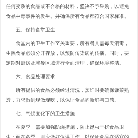
任何变质的食品或不合格的材料，坚决不予采购，以避免
食品中毒事件的发生。并确保所有食品都符合国家标准。
五、保持食堂卫生
食堂内的卫生工作至关重要，所有餐具需每天消毒，
生熟食品必须分开存放，以预防传染病的传播。同时，要
定期对厨房及就餐区域进行全面清理，确保环境整洁。
六、食品处理要求
所有提供的食品必须经过清洗，烹饪时要确保饭菜熟
透，力求做到现做现吃，以保证食品的新鲜与口感。
七、气候变化下的卫生措施
在夏季，需要加强防蝇措施，防止昆虫干扰食品卫
生；而在冬季，则应做好保温工作，以保证食品在适宜的