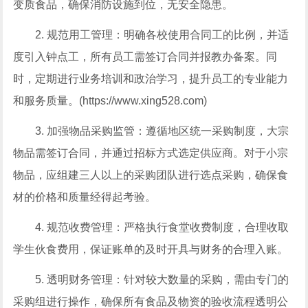
变质食品，确保消防设施到位，无安全隐患。
2. 规范用工管理：明确各校使用合同工的比例，并适
度引入钟点工，所有员工需签订合同并报教办备案。同
时，定期进行业务培训和政治学习，提升员工的专业能力
和服务质量。(https://www.xing528.com)
3. 加强物品采购监管：遵循地区统一采购制度，大宗
物品需签订合同，并通过招标方式选定供应商。对于小宗
物品，应组建三人以上的采购团队进行选点采购，确保食
材的价格和质量经得起考验。
4. 规范收费管理：严格执行食堂收费制度，合理收取
学生伙食费用，保证账单的及时开具与财务的合理入账。
5. 透明财务管理：针对较大数量的采购，需由专门的
采购组进行操作，确保所有食品及物资的验收流程透明公