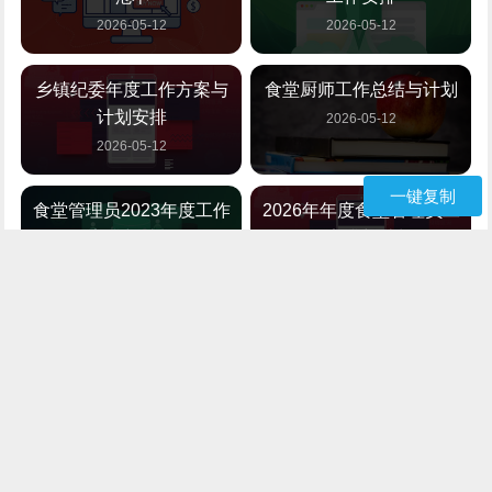
2026-05-12
2026-05-12
乡镇纪委年度工作方案与
食堂厨师工作总结与计划
计划安排
2026-05-12
2026-05-12
一键复制
食堂管理员2023年度工作
2026年年度食堂管理员工
安排与计划
作安排与计划
2026-05-12
2026-05-12
如何撰写食堂管理员的工
小学食堂管理年度工作规
作计划
划与安排
2026-05-12
2026-05-12
2026年年度管理员工作计
幼儿园图书管理员年度工
划精选范本汇总
作计划与安排