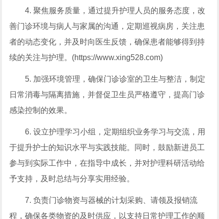
4. 聚焦服务质量，通过提升护理人员的服务态度，改
善门诊环境与病人与家属的沟通，定期巡视病房，关注患
者的动态变化，并及时向医生反馈，确保患者能够得到持
续的关注与护理。(https://www.xing528.com)
5. 加强环境管理，确保门诊诊室的卫生与整洁，制定
日常消毒与隔离措施，并督促卫生员严格遵守，提高门诊
感染控制的效果。
6. 设立护理学习小组，定期组织业务学习与交流，用
于提升护士的知识水平与实践技能。同时，鼓励新进员工
参与到实际工作中，在指导中成长，并对护理科研活动给
予支持，及时总结与分享实用经验。
7. 负责门诊物资与器械的计划采购、请领及报销流
程，确保各类物资的及时供应，以支持日常护理工作的顺