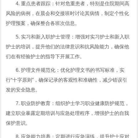
4. 重点患者跟踪：针对危重患者，特别是住院期间高
风险的病例，在晨会和交接班时讨论其病情，制定个性化
护理预案，确保整合各班次信息。
5. 实习和新入职护士管理：增强对实习护士和新入职
护士的培训，提升他们的法律意识和抗风险能力，确保他
们在有经验护士的指导下开展工作。
6. 护理文件规范化：优化护理文书的书写标准，实
行“十字原则”，确保记录的客观性和准确性，减少错误引
发的安全隐患。
7. 职业防护教育：组织护士学习职业健康防护规范，
建立职业暴露定期培训与应急处理程序，增强护士的自我
保护意识。
8. 应急能力培养：定期进行应急演练，提升护士应对