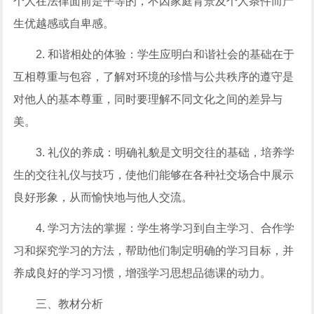
个人在法律面前是平等的，不因家庭背景及个人条件而产
生优越感或自卑感。
2. 和谐相处的体验：学生应明白和谐社会的基础在于
互相尊重与包容，了解对环境的珍惜与公共秩序的遵守是
对他人的基本尊重，同时要理解不同文化之间的差异与
美。
3. 礼仪的养成：明确礼貌是文明交往的基础，培养学
生的交往礼仪与技巧，使他们能够在各种社交场合中展示
良好形象，从而愉快地与他人交流。
4. 学习方法的掌握：学生将学习到自主学习、合作学
习和探究学习的方法，帮助他们制定明确的学习目标，并
养成良好的学习习惯，增强学习思想品德课的动力。
三、教材分析