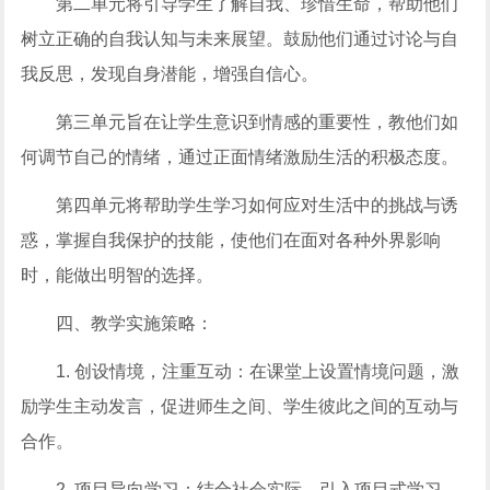
第二单元将引导学生了解自我、珍惜生命，帮助他们
树立正确的自我认知与未来展望。鼓励他们通过讨论与自
我反思，发现自身潜能，增强自信心。
第三单元旨在让学生意识到情感的重要性，教他们如
何调节自己的情绪，通过正面情绪激励生活的积极态度。
第四单元将帮助学生学习如何应对生活中的挑战与诱
惑，掌握自我保护的技能，使他们在面对各种外界影响
时，能做出明智的选择。
四、教学实施策略：
1. 创设情境，注重互动：在课堂上设置情境问题，激
励学生主动发言，促进师生之间、学生彼此之间的互动与
合作。
2. 项目导向学习：结合社会实际，引入项目式学习，