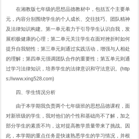
在湘教版七年级的思想品德教材中，包括五个主要单
元，内容分别围绕学生的个人成长、交往技巧、团队精神
及法律知识构建。第一单元着力于引导学生认识自我，发
展积极健康的心理；第二单元关注学生在面对挫折时如何
提升自我韧性；第三单元则通过实践活动，增强与人相处
的理解；第四单元强调团队合作的重要性；第五单元则通
过学习法律知识，培养学生的法律意识和守法意识。(http
s://www.xing528.com)
四、学生情况分析
由于本学期我负责两个七年级班的思想品德课程，面
对新班级的学生，我对他们的个性和基础尚不了解，加之
部分学生的素质不均，这对提高教学质量带来了挑战。因
此，本学期的重点任务是快速熟悉学生的学习情况，并根