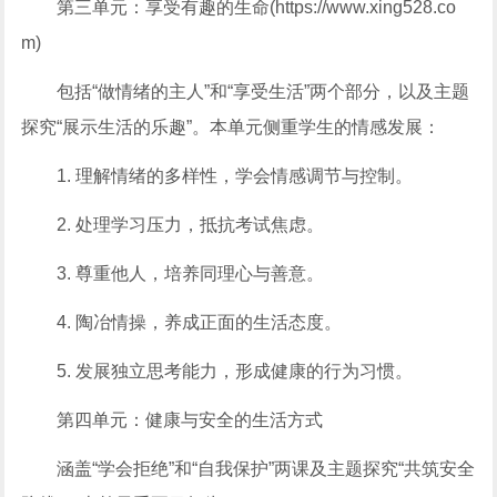
第三单元：享受有趣的生命(https://www.xing528.co
m)
包括“做情绪的主人”和“享受生活”两个部分，以及主题
探究“展示生活的乐趣”。本单元侧重学生的情感发展：
1. 理解情绪的多样性，学会情感调节与控制。
2. 处理学习压力，抵抗考试焦虑。
3. 尊重他人，培养同理心与善意。
4. 陶冶情操，养成正面的生活态度。
5. 发展独立思考能力，形成健康的行为习惯。
第四单元：健康与安全的生活方式
涵盖“学会拒绝”和“自我保护”两课及主题探究“共筑安全