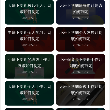
大班下学期教师个人计划
大班下学期班务周计划该
该如何制定
如何制定
2026-05-12
2026-05-12
中班下学期个人学习计划
小班下学期个人发展计划
该如何制定
该如何制定
2026-05-12
2026-05-12
小班下学期的班级工作计
小班保育员下学期工作计
划该如何制定
划该如何制定
2026-05-12
2026-05-12
大班下学期个人工作计划
大班下学期保教工作计划
该如何制定
该如何制定
2026-05-12
2026-05-12