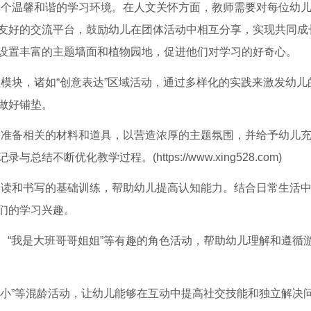
造一个温馨和谐的学习环境。在人文关怀方面，教师需要对每位幼
友好的交流平台，鼓励幼儿在团体活动中相互分享，实现共同成
设置丰富的主题墙面和植物园地，促进他们对学习的好奇心。
课程模块，诸如“创意表达”区域活动，通过多样化的实践来激发幼儿
做好铺垫。
师将准备相关的材料和道具，以营造浓厚的主题氛围，并给予幼儿
断优化教学过程。(https://www.xing528.com)
、阅读和书写的基础训练，帮助幼儿提高认知能力。结合日常生活
们的学习兴趣。
生”、“我是大班哥哥姐姐”等有趣的角色活动，帮助幼儿理解和遵循
“大带小”等混龄活动，让幼儿能够在互动中提高社交技能和独立解决