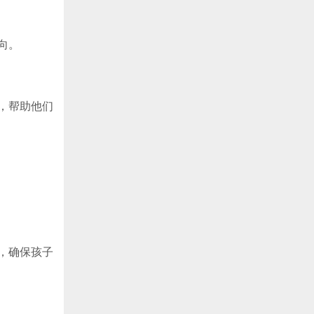
向。
，帮助他们
，确保孩子