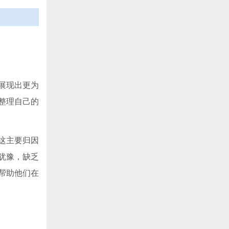
展现出更为
整理自己的
这主要归因
犹豫，缺乏
帮助他们在