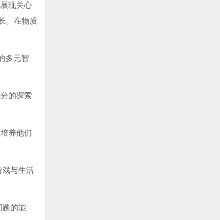
儿展现关心
长。在物质
的多元智
充分的探索
中培养他们
游戏与生活
问题的能