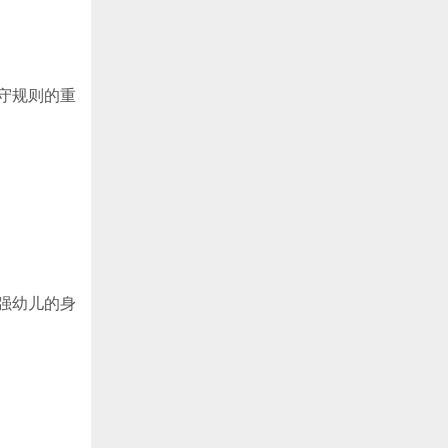
守规则的重
强幼儿的身