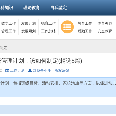
百科知识
理论教育
自我鉴定
教学工作
发展计划
德育工作
教育工作
体育教师
管理工作
发展规划
工作总结
后勤工作
安全教育
制定
管理计划，该如何制定(精选5篇)
2
工作计划
对我是小斗
版权反馈
作计划，包括班级目标、活动安排、家校沟通等方面，以促进幼