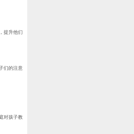
，提升他们
子们的注意
庭对孩子教