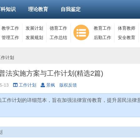
百科知识
理论教育
自我鉴定
教学工作
发展计划
德育工作
教育工作
体育教师
管理工作
发展规划
工作总结
后勤工作
安全教育
工作计划
五普法实施方案与工作计划(精选2篇)
5-13
工作计划
景枫
版权反馈
普法工作计划的详细范本，旨在加强法律宣传教育，提升居民法律
划