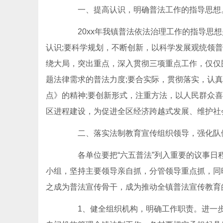
一、提高认识，明确普法工作的指导思想
20xx年我镇普法依法治理工作的指导思想
认识;要科学规划，不断创新，以科学发展观统领
绕大局，突出重点，深入贯彻三项重点工作，仅仅
题法律需求的普法力度;要合实际，贯彻落实，认真
点》的精神;要创新形式，注重方法，以人民群众
区进程建设，为促进全区经济跨越式发展、维护社
二、落实法制教育宣传组织领导，强化队
各单位要把“六五普法”列入重要的议事日程
小组，坚持主要领导亲自抓，分管领导重点抓，同
之成为普法宣传骨干，成为推动全镇普法宣传教育的排头兵。(h
1、健全组织机构，明确工作职责。进一步