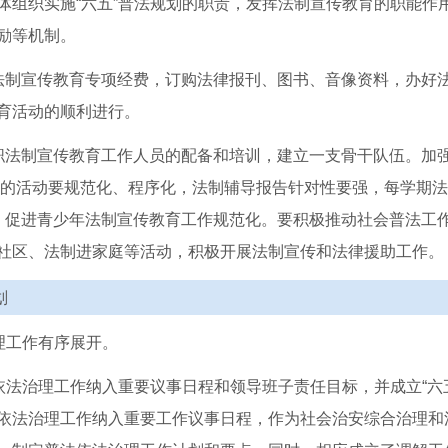
体组织实施“六五”普法规划的职责，发挥法制宣传教育的职能作
励等机制。
制宣传教育专项经费，订购法律报刊、图书、音像资料，办好
育活动的顺利进行。
法制宣传教育工作人员的配备和培训，建立一支骨干队伍。加
员)的活动要规范化、程序化，法制辅导报告针对性要强，每学期
，促进青少年法制宣传教育工作规范化。要积极推动社会普法工
社区、法制进家庭等活动，积极开展法制宣传和法律援助工作。
划
理工作有序展开。
法治理工作纳入重要议事日程和领导班子责任目标，并成立“六
依法治理工作纳入重要工作议事日程，作为社会治安综合治理和