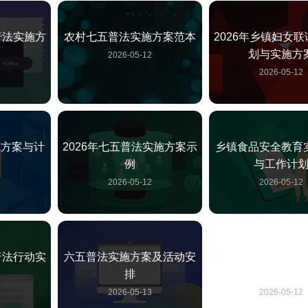
普法实施方
农村七五普法实施方案范本
2026年乡镇妇女
划
划与实施方
2026-05-12
2
2026-05-12
施方案与计
2026年七五普法实施方案示
乡镇食品安全教育
例
与工作计
2
2026-05-12
2026-05-12
普法行动实
六五普法实施方案及活动安
2026年社区六五
排
施方案
3
2026-05-13
2026-05-12