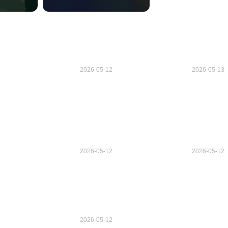
活动实施方
六五普法年度实施方案2026
2026年年度六五
年
案
2
2026-05-12
2026-05-13
法工作计划
乡镇2023年七五普法工作实
乡镇2026年年七
施方案
实施方案
2
2026-05-12
2026-05-12
普法实施方
农村七五普法实施方案范本
2026年乡镇妇女
划
划与实施方
2026-05-12