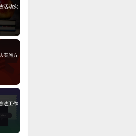
普法活动实
普法实施方
五普法工作