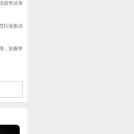
培训学法等
范行业执法
用，完善学