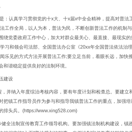
。
是：认真学习贯彻党的十x大、十x届x中全会精神，提高对普法
普法工作全局，以人为本，普法为民，不断创新普法工作的机制与
围绕党委政府工作中心，加大对群众最关心、最直接、最现实的
学习和领会司法部、全国普法办公室《20xx年全国普法依法治
喜闻乐见的方式方法开展普法工作;要立足当前，着眼长远，加快
会和谐稳定提供良好的法制环境。
伍建设
，并纳入年度综治考核内容，要有年度计划和检查总。要建立
时把镇工作指导员作为参与和指导我镇普法工作的重点，加强培
ttps://www.xing528.com)
健全法制宣传教育工作领导机构。要加强镇法制机构建设，镇