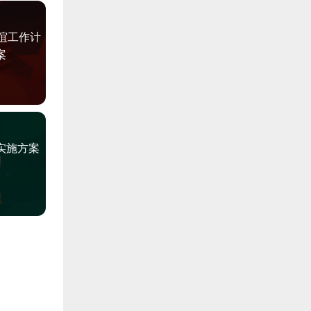
联谊工作计
案
实施方案
划
普法活动实