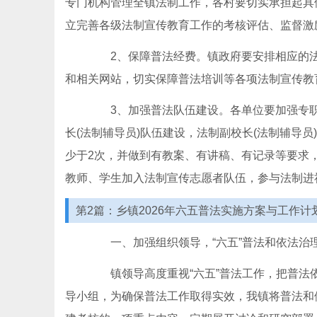
专门机构管理全镇法制工作，各村要切实承担起具
立完善各级法制宣传教育工作的考核评估、监督激
2、保障普法经费。镇政府要安排相应的法
和相关网站，切实保障普法培训等各项法制宣传教
3、加强普法队伍建设。各单位要加强专职
长(法制辅导员)队伍建设，法制副校长(法制辅导
少于2次，并做到有教案、有讲稿、有记录等要求
教师、学生加入法制宣传志愿者队伍，参与法制进
第2篇：乡镇2026年六五普法实施方案与工作计
一、加强组织领导，“六五”普法和依法治
镇领导高度重视“六五”普法工作，把普法依
导小组，为确保普法工作取得实效，我镇将普法和