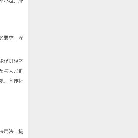
作小组、矛
的要求，深
绕促进经济
及与人民群
规。宣传社
法用法，提