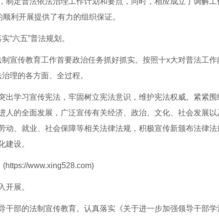
，制定普法依法治理工作计划和要点，同时，相应成立了调解工
的顺利开展提供了有力的组织保证。
“六五”普法规划。
制宣传教育工作首要政治任务抓好抓实。按照十x大对普法工作
法治理的各方面、全过程。
出学习宣传宪法，牢固树立宪法意识，维护宪法权威。紧紧围
进人的全面发展，广泛宣传有关经济、政治、文化、社会发展以
劳动、就业、社会保障等相关法律法规，积极宣传新颁布法律法
化建设。
/www.xing528.com)
入开展。
干部的法制宣传教育。认真落实《关于进一步加强领导干部学