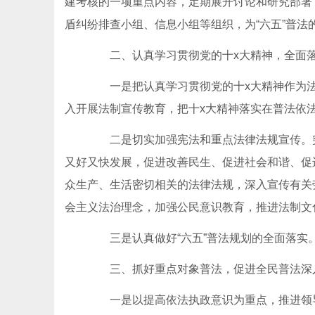
建考核的一项重点内容，定期展开讨论和研究部署
盾纠纷排查小组、信息小组等组织，为“六五”普法
二、认真学习贯彻党的十x大精神，全面落实
一是把认真学习贯彻党的十x大精神作为法
入开展法制宣传教育，把十x大精神落实在普法依
二是切实加强宪法和重点法律法规宣传。突
又好又快发展，促进改善民生、促进社会和谐、促
众生产、生活密切相关的法律法规，深入宣传有关
会主义法治理念，加强公民意识教育，推进法制文
三是认真做好“六五”普法规划的全面落实。(https:/
三、抓好重点对象普法，促进全民普法深
一是以提高依法执政意识为重点，推进领导