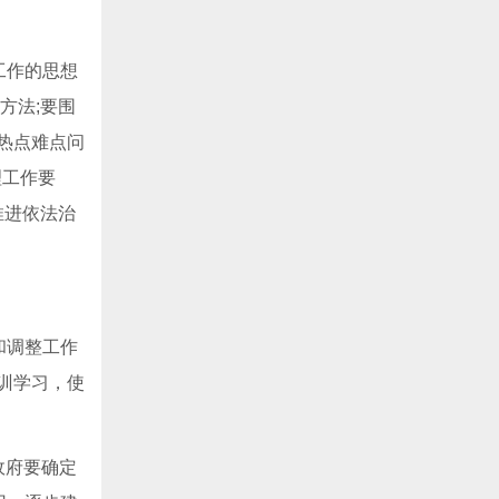
工作的思想
方法;要围
热点难点问
理工作要
推进依法治
和调整工作
训学习，使
政府要确定