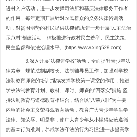
进村入户活动，进一步发挥司法所和基层法律服务工作者
的作用，每年定期开展针对农民群众的义务法律咨询活
动，对贫困弱势的村民提供法律帮助;进一步开展“民主法治
示范村”创建活动，积极推进行政村民主选举、民主决策、
民主监督和依法治理水平。(https://www.xing528.com)
3.深入开展“法律进学校”活动，全面提升青少年法
律素养。规范法制副校长、法制辅导员工作，加强对学校
法制教育师资的培训;继续发挥学校第一课堂的作用，推进
学校法制教育计划、教材、课时、师资的“四落实”措施;坚
持法制教育与道德教育相结合，结合以“八荣八耻”为主要
内容的社会主义荣辱观教育活动，教育广大青少年学生学
法律、知荣辱、明是非，使广大青少年从小懂得应该遵循
的基本行为准则，养成学法守法的行为习惯;进一步提高学