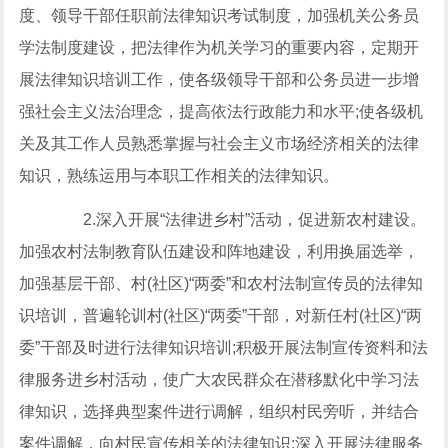
度、领导干部任职前法律知识考试制度，加强机关公务员
学法制度建设，把法律作为机关学习的重要内容，定期开
展法律知识培训工作，使各级领导干部和公务员进一步增
强社会主义法治理念，提高依法行政能力和水平;使各级机
关及其工作人员熟悉掌握与社会主义市场经济相关的法律
知识，熟练运用与本职工作相关的法律知识。
2.深入开展“法律进乡村”活动，促进新农村建设。
加强农村法制教育队伍建设和阵地建设，利用换届选举，
加强基层干部、村(社区)“两委”和农村法制宣传员的法律知
识培训，普遍轮训村(社区)“两委”干部，对新任村(社区)“两
委”干部及时进行法律知识培训;积极开展法制宣传资料和法
律服务进乡村活动，使广大农民群众在潜移默化中学习法
律知识，选择典型案件进行调解，组织村民旁听，并结合
案件调解，向村民宣传相关的法律知识;深入开展法律服务