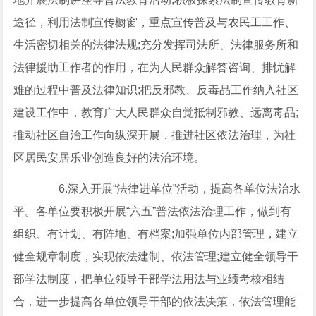
途径，利用法制宣传橱窗，重点宣传普及与农民工工作、
生活密切相关的法律法规;充分发挥司法所、法律服务所和
法律援助工作者的作用，在为人民群众解答咨询、排忧解
难的过程中普及法律知识;把反邪教、反毒品工作纳入社区
建设工作中，教育广大人民群众自觉抵制邪教、远离毒品;
推动社区自治工作向纵深开展，推进社区依法治理，为社
区居民安居乐业创造良好的法治环境。
6.深入开展“法律进单位”活动，提高各单位法治水
平。各单位要积极开展“六五”普法依法治理工作，做到有
组织、有计划、有阵地、有档案;加强单位内部管理，建立
健全规章制度，实现依法建制、依法管理;建立健全领导干
部学法制度，把单位领导干部学法用法与业绩考核相结
合，进一步提高各单位领导干部的依法决策，依法管理能