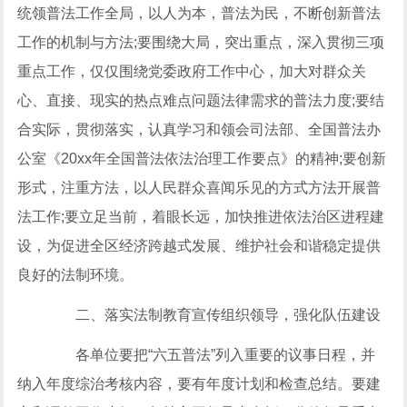
统领普法工作全局，以人为本，普法为民，不断创新普法
工作的机制与方法;要围绕大局，突出重点，深入贯彻三项
重点工作，仅仅围绕党委政府工作中心，加大对群众关
心、直接、现实的热点难点问题法律需求的普法力度;要结
合实际，贯彻落实，认真学习和领会司法部、全国普法办
公室《20xx年全国普法依法治理工作要点》的精神;要创新
形式，注重方法，以人民群众喜闻乐见的方式方法开展普
法工作;要立足当前，着眼长远，加快推进依法治区进程建
设，为促进全区经济跨越式发展、维护社会和谐稳定提供
良好的法制环境。
二、落实法制教育宣传组织领导，强化队伍建设
各单位要把“六五普法”列入重要的议事日程，并
纳入年度综治考核内容，要有年度计划和检查总结。要建