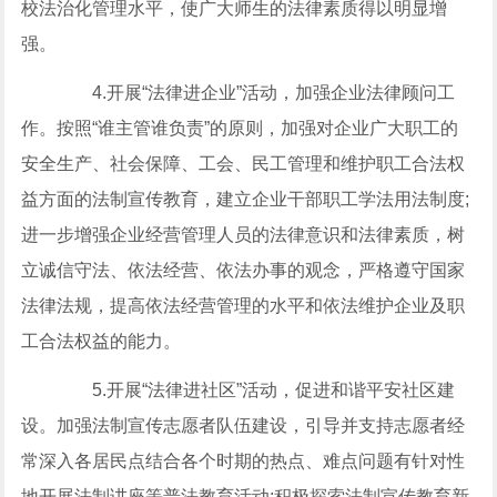
校法治化管理水平，使广大师生的法律素质得以明显增
强。
4.开展“法律进企业”活动，加强企业法律顾问工
作。按照“谁主管谁负责”的原则，加强对企业广大职工的
安全生产、社会保障、工会、民工管理和维护职工合法权
益方面的法制宣传教育，建立企业干部职工学法用法制度;
进一步增强企业经营管理人员的法律意识和法律素质，树
立诚信守法、依法经营、依法办事的观念，严格遵守国家
法律法规，提高依法经营管理的水平和依法维护企业及职
工合法权益的能力。
5.开展“法律进社区”活动，促进和谐平安社区建
设。加强法制宣传志愿者队伍建设，引导并支持志愿者经
常深入各居民点结合各个时期的热点、难点问题有针对性
地开展法制讲座等普法教育活动;积极探索法制宣传教育新