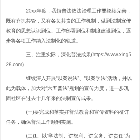
20xx年度，我镇普法依法治理工作要继续完善，
既有齐抓共管，又有各负其责的工作机制，做到法制宣传
教育的思想认识到位、工作部署到位和制度建设到位，逐
步将各项工作纳入法制化的轨道。
三、注重实际，深化普法成果(https://www.xing5
28.com)
继续深入开展“以案说法”、“以案学法”活动，并以
此为载体，加大对“六五普法”规划的宣传力度，进一步巩
固社区在过去十几年来的法制宣传成果。
(一)要完成和落实好普法教育和宣传资料的征订
任务，确保普法工作顺利实施。
(二)1、以“学法制、讲权利、讲义务、讲责任”为