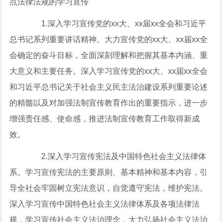
点法律法规的学习宣传
1.深入学习宣传党的xx大、xx届xx全会和习近平
总书记系列重要讲话精神。大力宣传党的xx大、xx届xx全
会确定的奋斗目标，全面深刻理解和把握其基本内涵、重
大意义和主要任务。深入学习宣传党的xx大、xx届xx全会
和习近平总书记关于社会主义民主法治建设系列重要论述
的精髓以及对加强法制宣传教育作出的重要指示，进一步
增强责任感、使命感，推进法制宣传教育工作取得新成
效。
2.深入学习宣传宪法及中国特色社会主义法律体
系。学习宣传宪法的主要原则、基本精神和基本内容，引
导全社会牢固树立宪法意识，自觉遵守宪法，维护宪法。
深入学习宣传中国特色社会主义法律体系及各项法律法
规，学习宣传社会主义法治理念，大力弘扬社会主义法治