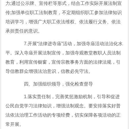
力;通过公示牌、宣传栏等形式，结合工作实际开展法制宣
传;加强单位职工法制教育，不定期组织职工参加法律知识
培训学习，增强广大职工依法维权、依法履行义务、依法
承担责任的意识。
7.开展“法律进寺庙”活动，加强寺庙活动法治化水
平。深入寺庙开展法制宣传，加强寺观教堂教职人员法制
教育，利用宣传橱窗，宣传宗教事务方面的法律法规，引
导信教群众增强法治意识，信教必先守法。
四、加强组织领导，强化检查督导
1.落实责任制，完善奖惩激励机制，引导和促进
公民自觉学习法律知识，增强法制观念。要安排落实好普
法依法治理工作活动的专项经费，切实保障各项活动的正
常开展。