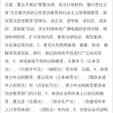
主题，重点开展以“尊重法律、依法行使权利、履行责任义
务”为主要内容的公民意识教育和社会主义荣辱观教育，落
实普法宣传教育“进单位、进企业、进学校、进社区、进农
村、进家庭”活动。充分利用有线广播电视的宣传功能，增
加时间时段，扩大宣传内容，要有法律知识、典型案例、
法在身边等内容。2、要充分利用黑板报、橱窗、标语、横
幅等简易实际，易行、易记的传统手段进行广泛动员宣
传。3、加强各级干部的法制教育。主要学习《公务员
法》、《行政许可法》《物权法》等法律、法规。4、加强
青少年法制教育。重点宣传《义务教育法》、《预防未成
年人犯罪法》和《治安处罚法》。青少年法制教育要具体
结合教育部门的计划。5、加强企业和外来人口的法制教
育，重点是《交通法》、《安全生产法》、《安徽省外来
人口管理条例》、《消防法》等内容。6、完善以会代训制