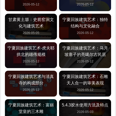
2026-05-12
2026-05-12
甘肃黄土塬：史前窑洞文
宁夏回族建筑艺术：独特
化与建筑艺术
结构与文化融合
2026-05-05
2026-05-12
宁夏回族建筑艺术-虎夫耶
宁夏回族建筑艺术：马月
拱北的雄伟规模
坡寨子的亮噶尔古民居
2026-05-12
2026-05-12
宁夏回族建筑艺术与清真
宁夏回族建筑艺术：石雕
寺的构成部分
天人合一的审美表现
2026-05-12
2026-05-12
宁夏回族建筑艺术：富丽
5.4.3胶水使用方法及特点
堂皇的三木雕
2026-05-03