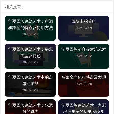
相关文章：
宁夏回族建筑艺术：窑洞
荒塬上的箍窑
和箍窑的特点及使用方法
2026-04-09
2026-05-12
宁夏回族建筑艺术：拱北
宁夏回族清真寺建筑艺术
类型及特色
2026-05-12
2026-05-12
宁夏回族建筑艺术中的点
马家窑文化的特点及发现
缀性雕刻
2026-04-28
2026-05-12
宁夏回族建筑艺术：水泥
宁夏回族建筑艺术：九彩
雕的魅力
坪旧堡子的历史和修复