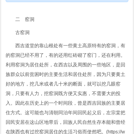
二 窑洞
古窑洞
西吉道堂的靠山根处有一些黄土高原特有的窑洞，有
的窑洞已经不用了，有的还用红砖砌了窑门，还在利用。
利用窑洞为居住处所，在西吉以及周围的一些地区，是回
族群众以前贫困时的主要生活和居住处所，因为只要黄土
好的地方，挖几米或者几十米的断面，就可以挖几眼窑
洞，只要有人力，挖窑洞既方便又实惠，不需要大的投
入。因此在历史上的一个时间段，曾是西吉回族的主要居
住方式。这可能也与清朝同治年间回民起义后，左宗棠把
回民安居在这山区地带后，回族人民自然生存本能和曾经
在陕西也有过挖窑洞居住的生活习俗而使然吧。(https://w