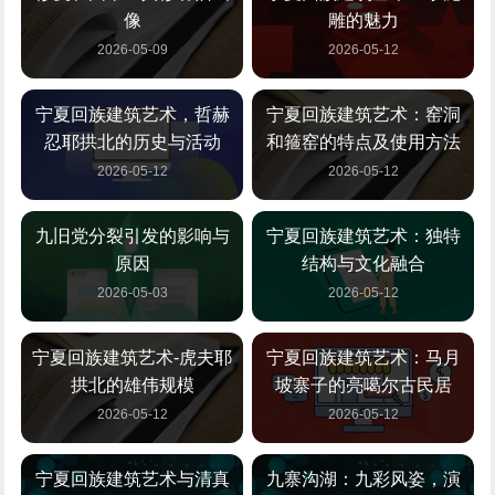
像
雕的魅力
2026-05-09
2026-05-12
宁夏回族建筑艺术，哲赫
宁夏回族建筑艺术：窑洞
忍耶拱北的历史与活动
和箍窑的特点及使用方法
2026-05-12
2026-05-12
九旧党分裂引发的影响与
宁夏回族建筑艺术：独特
原因
结构与文化融合
2026-05-03
2026-05-12
宁夏回族建筑艺术-虎夫耶
宁夏回族建筑艺术：马月
拱北的雄伟规模
坡寨子的亮噶尔古民居
2026-05-12
2026-05-12
宁夏回族建筑艺术与清真
九寨沟湖：九彩风姿，演