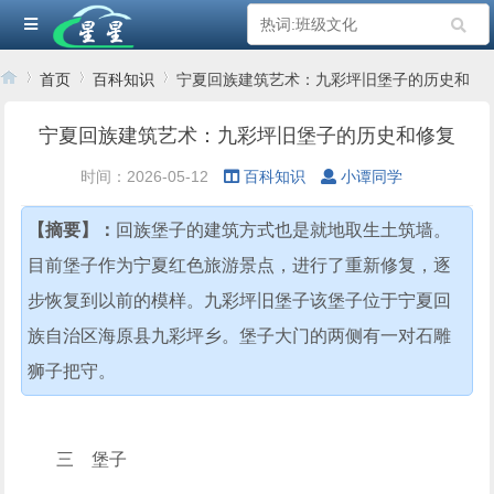
首页
百科知识
宁夏回族建筑艺术：九彩坪旧堡子的历史和
修复
宁夏回族建筑艺术：九彩坪旧堡子的历史和修复
›
›
›
时间：2026-05-12
百科知识
小谭同学
【摘要】：
回族堡子的建筑方式也是就地取生土筑墙。
目前堡子作为宁夏红色旅游景点，进行了重新修复，逐
步恢复到以前的模样。九彩坪旧堡子该堡子位于宁夏回
族自治区海原县九彩坪乡。堡子大门的两侧有一对石雕
狮子把守。
三 堡子