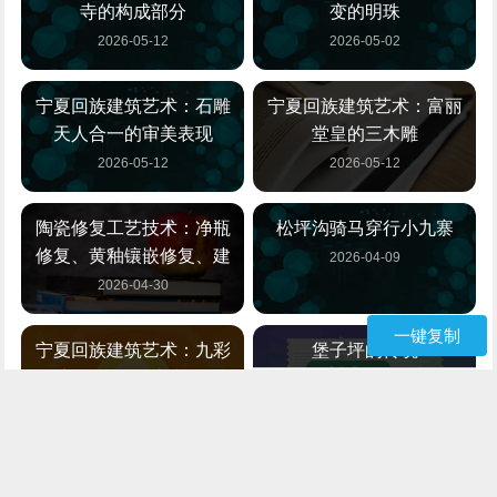
寺的构成部分
变的明珠
2026-05-12
2026-05-02
宁夏回族建筑艺术：石雕
宁夏回族建筑艺术：富丽
天人合一的审美表现
堂皇的三木雕
2026-05-12
2026-05-12
陶瓷修复工艺技术：净瓶
松坪沟骑马穿行小九寨
修复、黄釉镶嵌修复、建
2026-04-09
2026-04-30
一键复制
宁夏回族建筑艺术：九彩
堡子坪的传说
坪旧堡子的历史和修复
2026-04-09
2026-05-12
宁夏回族建筑艺术：九回
宁夏回族清真寺建筑艺术