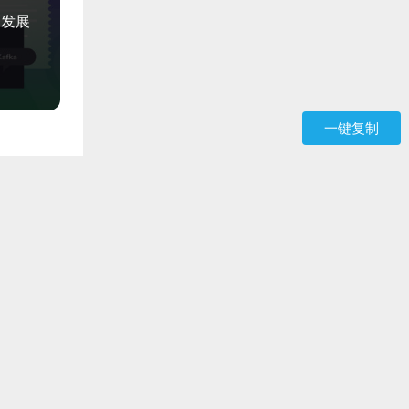
的发展
一键复制
：九彩坪
和修复
与清真寺
分