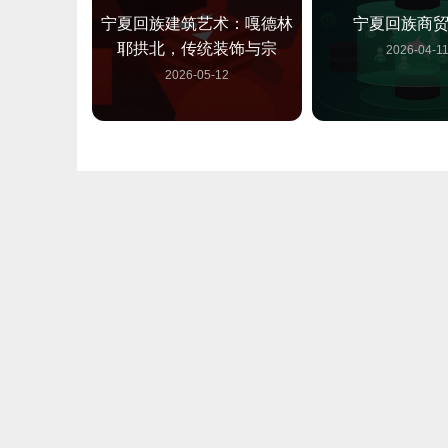
宁夏回族建筑艺术：嘎德林
宁夏回族商
耶拱北，传统装饰与宗
2026-04-1
2026-05-12
宁夏回族建筑艺术：九回族
宁夏回族清真寺
庭院与火炕
2026-05-1
2026-05-12
宁夏回族建筑艺术中的点缀
宁夏回族建筑艺
性雕刻
构与文化
2026-05-12
2026-05-1