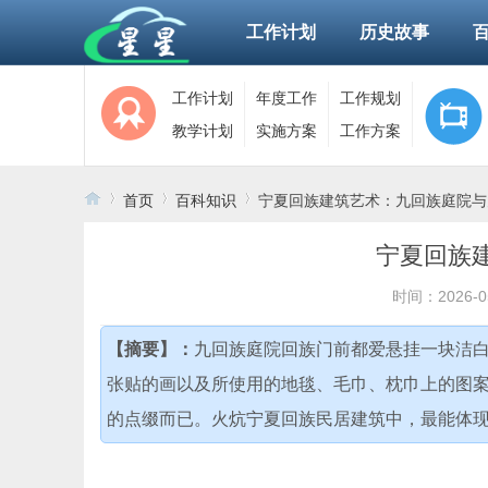
工作计划
历史故事
工作计划
年度工作
工作规划
教学计划
实施方案
工作方案
首页
百科知识
宁夏回族建筑艺术：九回族庭院与
宁夏回族
›
›
›
时间：2026-0
【摘要】：
九回族庭院回族门前都爱悬挂一块洁
张贴的画以及所使用的地毯、毛巾、枕巾上的图
的点缀而已。火炕宁夏回族民居建筑中，最能体