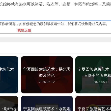
炕始终就有热水可以沐浴、洗衣等。这是一种既节约燃料，又简
原作者所有，如有侵犯您的原创版权请告知，我们将尽快删除相关内容。
我要反馈
建筑艺术
宁夏回族建筑艺术：拱北类
宁夏回族建筑艺术
型及特色
旧堡子的历史
2
2026-05-12
2026-05-12
术：独特结
宁夏回族建筑艺术：水泥雕
宁夏回族建筑艺术