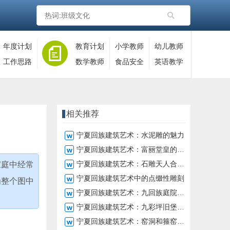
年度计划
教育计划
小学教师
幼儿教师
工作思路
数学教师
食品安全
英语教学
相关推荐
宁夏回族建筑艺术：水泥雕的魅力
宁夏回族建筑艺术：富丽堂皇的三木雕
宁夏回族建筑艺术：石雕天人合一的审美表现
家庭中经常
宁夏回族建筑艺术中的点缀性雕刻
为整个图中
宁夏回族建筑艺术：九回族庭院与火炕
宁夏回族建筑艺术：九彩坪旧堡子的历史和修复
宁夏回族建筑艺术：窑洞和箍窑的特点及使用方法