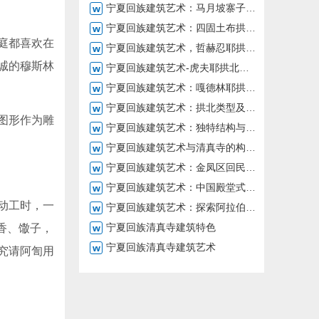
宁夏回族建筑艺术：马月坡寨子的亮噶尔古民居
宁夏回族建筑艺术：四固土布拱北及其传教者所建清真寺
庭都喜欢在
宁夏回族建筑艺术，哲赫忍耶拱北的历史与活动
诚的穆斯林
宁夏回族建筑艺术-虎夫耶拱北的雄伟规模
宁夏回族建筑艺术：嘎德林耶拱北，传统装饰与宗教朝拜之美
宁夏回族建筑艺术：拱北类型及特色
图形作为雕
宁夏回族建筑艺术：独特结构与文化融合
宁夏回族建筑艺术与清真寺的构成部分
宁夏回族建筑艺术：金凤区回民公墓清真寺及花园公墓
宁夏回族建筑艺术：中国殿堂式与阿拉伯风格的结合
动工时，一
宁夏回族建筑艺术：探索阿拉伯式清真寺建筑
宁夏回族清真寺建筑特色
香、馓子，
宁夏回族清真寺建筑艺术
究请阿訇用