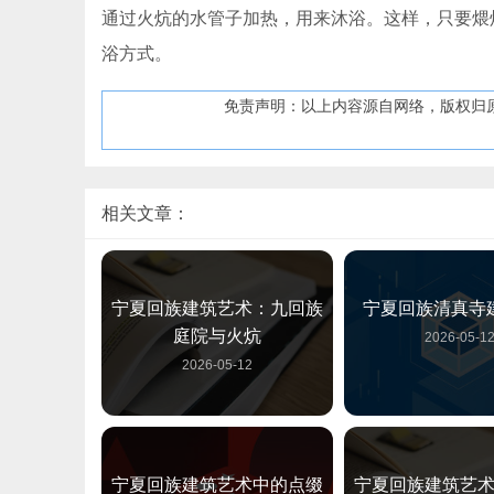
通过火炕的水管子加热，用来沐浴。这样，只要煨
浴方式。
免责声明：以上内容源自网络，版权归
相关文章：
宁夏回族建筑艺术：九回族
宁夏回族清真寺
庭院与火炕
2026-05-1
2026-05-12
宁夏回族建筑艺术中的点缀
宁夏回族建筑艺