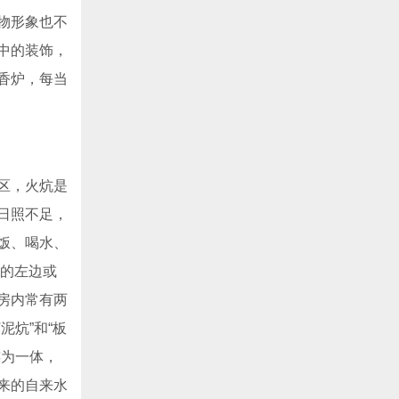
物形象也不
中的装饰，
香炉，每当
区，火炕是
日照不足，
饭、喝水、
间的左边或
房内常有两
炕”和“板
连为一体，
来的自来水