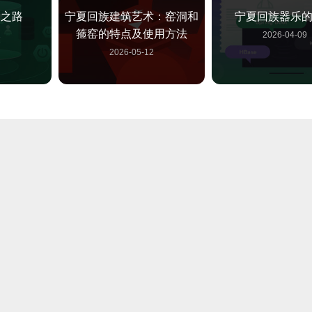
贸之路
宁夏回族建筑艺术：窑洞和
宁夏回族器乐
箍窑的特点及使用方法
1
2026-04-09
2026-05-12
建筑艺术
宁夏回族建筑艺术：拱北类
宁夏回族建筑艺术
型及特色
旧堡子的历史
2
2026-05-12
2026-05-12
术：独特结
宁夏回族建筑艺术：水泥雕
宁夏回族建筑艺术
融合
的魅力
的构成部
2
2026-05-12
2026-05-12