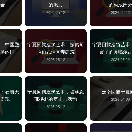
融合
的魅力
的构成部
2
2026-05-12
2026-05-12
术：中国殿
宁夏回族建筑艺术：探索阿
宁夏回族建筑艺术
风格的结
拉伯式清真寺建筑
寨子的亮噶尔
2
2026-05-12
2026-05-12
术：石雕天
宁夏回族建筑艺术，哲赫忍
云南回族宁夏
美表现
耶拱北的历史与活动
2026-04-09
2
2026-05-12