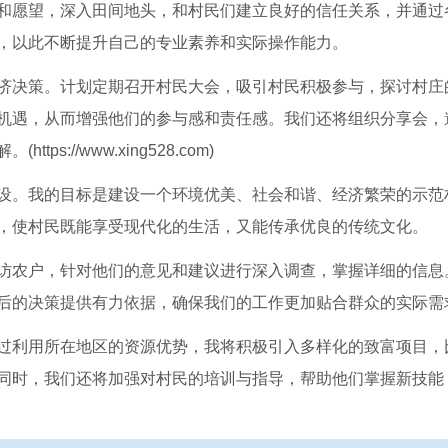
和愿望，深入田间地头，和村民们建立良好的信任关系，并通过
，以此不断提升自己的专业素养和实际操作能力。
济决策。计划定期召开村民大会，吸引村民积极参与，探讨村庄
机遇，从而增强他们的参与感和责任感。我们还将组织分享会，
://www.xing528.com)
设。我的目标是建设一个环境优美、社会和谐、经济繁荣的示范
，使村民既能享受现代化的生活，又能传承优良的传统文化。
访农户，针对他们的意见和建议进行深入调查，掌握详细的信息
后的决策提供有力依据，确保我们的工作更加贴合群众的实际需
过利用所在地区的资源优势，我将积极引入多样化的致富项目，
同时，我们还将加强对村民的培训与指导，帮助他们掌握新技能