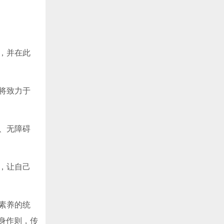
，并在此
将致力于
、无障碍
，让自己
素养的统
身作则，传