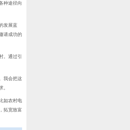
各种途径向
的发展蓝
邀请成功的
村。通过引
。我会把这
求。
比如农村电
，拓宽致富