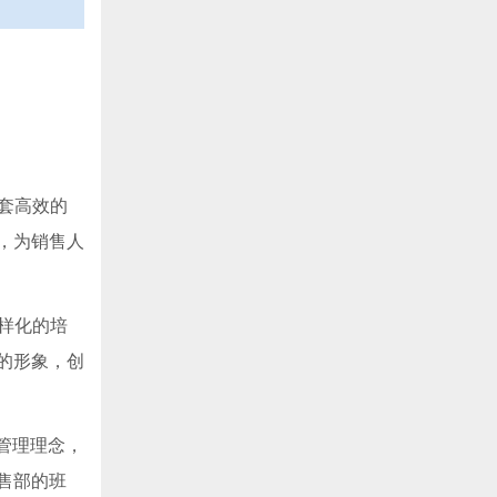
套高效的
，为销售人
样化的培
的形象，创
的管理理念，
售部的班