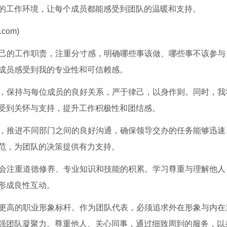
的工作环境，让每个成员都能感受到团队的温暖和支持。
com)
自己的工作职责，注重分寸感，明确哪些事该做、哪些事不该参与
成员感受到我的专业性和可信赖感。
作，保持与每位成员的良好关系，严于律己，以身作则。同时，我
受到关怀与支持，提升工作积极性和团结感。
合，推进不同部门之间的良好沟通，确保领导交办的任务能够迅速
范，为团队的决策提供有力支持。
此会注重道德修养、专业知识和技能的积累。学习尊重与理解他人
形成良性互动。
求更高的职业形象标杆。作为团队代表，必须追求外在形象与内在
强团队凝聚力。尊重他人、关心同事，通过细致周到的服务，以