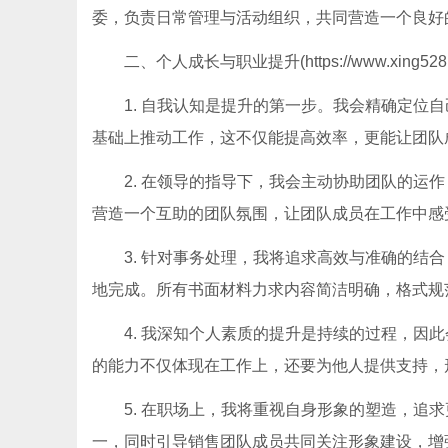
委，负责日常管理与活动组织，共同营造一个良好
二、个人成长与职业提升(https://www.xing528.
1. 自我认知是提升的第一步。我会精确定位
基础上推动工作，这不仅能提高效率，更能让团队
2. 在领导的指导下，我会主动协助团队的运
营造一个互助的团队氛围，让团队成员在工作中感
3. 针对事务处理，我将追求高效与准确的结
地完成。所有书面材料力求内容简洁明确，格式规
4. 我深知个人素质的提升是持续的过程，因
的能力不仅体现在工作上，还要为他人提供支持，
5. 在职场上，我将重视自身形象的塑造，追
一，同时引导销售团队成员共同关注形象建设，增