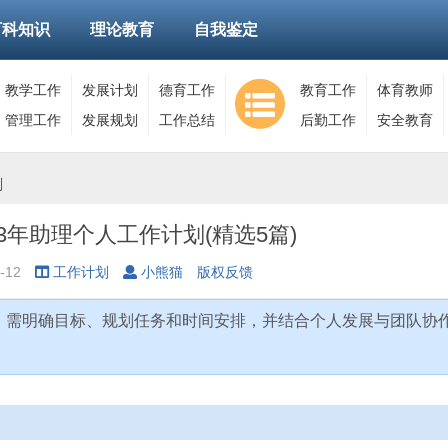
百科知识
理论教育
自我鉴定
教学工作
发展计划
德育工作
教育工作
体育教师
管理工作
发展规划
工作总结
后勤工作
安全教育
划
23年助理个人工作计划(精选5篇)
-12
工作计划
小熊猫
版权反馈
时，需明确目标、规划任务和时间安排，并结合个人发展与团队协