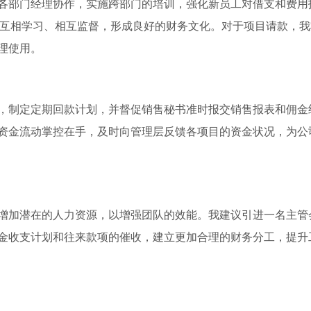
各部门经理协作，实施跨部门的培训，强化新员工对借支和费用
事间互相学习、相互监督，形成良好的财务文化。对于项目请款，
理使用。
，制定定期回款计划，并督促销售秘书准时报交销售报表和佣金
资金流动掌控在手，及时向管理层反馈各项目的资金状况，为公
增加潜在的人力资源，以增强团队的效能。我建议引进一名主管
金收支计划和往来款项的催收，建立更加合理的财务分工，提升