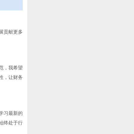
展贡献更多
范，我希望
性，让财务
学习最新的
始终处于行