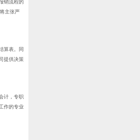
报销流程的
我将主张严
结算表。同
司提供决策
会计，专职
工作的专业