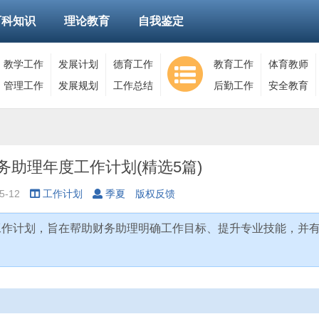
百科知识
理论教育
自我鉴定
教学工作
发展计划
德育工作
教育工作
体育教师
管理工作
发展规划
工作总结
后勤工作
安全教育
务助理年度工作计划(精选5篇)
5-12
工作计划
季夏
版权反馈
工作计划，旨在帮助财务助理明确工作目标、提升专业技能，并