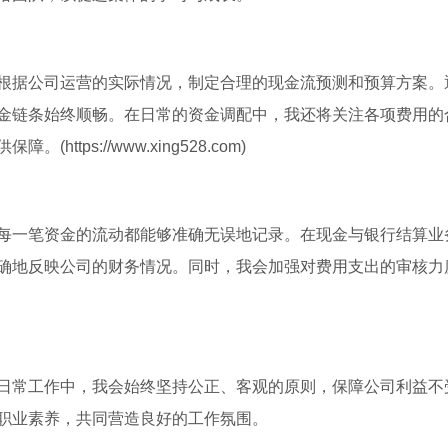
根据公司运营的实际情况，制定合理的现金流预测和预算方案。
金链条始终顺畅。在日常的资金调配中，我还将关注各项费用的
ps://www.xing528.com)
每一笔资金的流动都能够准确无误地记录。在现金与银行结算业
确地反映公司的财务情况。同时，我会加强对费用支出的审核力
日常工作中，我会始终坚持公正、客观的原则，保障公司利益不
职业素养，共同营造良好的工作氛围。