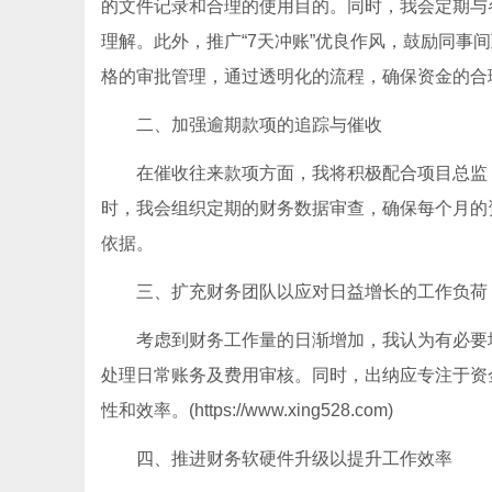
的文件记录和合理的使用目的。同时，我会定期与
理解。此外，推广“7天冲账”优良作风，鼓励同
格的审批管理，通过透明化的流程，确保资金的合
二、加强逾期款项的追踪与催收
在催收往来款项方面，我将积极配合项目总监
时，我会组织定期的财务数据审查，确保每个月的
依据。
三、扩充财务团队以应对日益增长的工作负荷
考虑到财务工作量的日渐增加，我认为有必要
处理日常账务及费用审核。同时，出纳应专注于资
性和效率。(https://www.xing528.com)
四、推进财务软硬件升级以提升工作效率