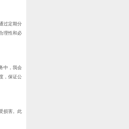
通过定期分
合理性和必
务中，我会
度，保证公
受损害。此