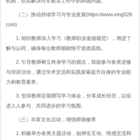
机制，切实解决日常教育工作中的师德问题。
（二）推动持续学习与专业发展(https://www.xing528.
com)
1. 组织教师深入学习《教师职业道德规范》，增进了
解与认同，确保每位教师都能恪守道德底线。
2. 引导教师树立终身学习的观念，鼓励参与各类进修
与培训活动，通过学术交流和实践探索提升自身的专业能
力和教育素养。
3. 安排教师定期撰写学习体会，分享成长经历，以促
进人人参与、共同进步的学习氛围。
（三）丰富文化活动，增强师德修养
1. 积极举办各类主题活动，如师生互动、情感交流和