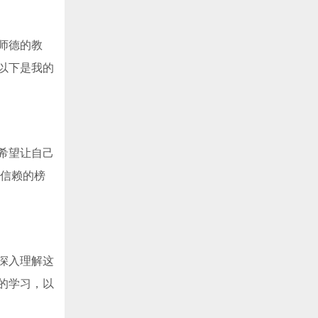
师德的教
以下是我的
希望让自己
得信赖的榜
深入理解这
的学习，以