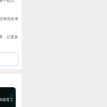
整个幼儿
还将优化考
享，让更多
师德育工