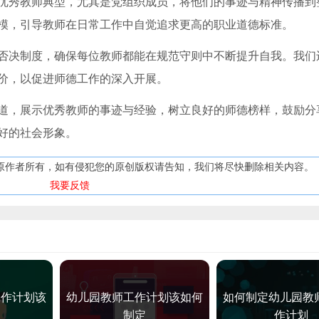
优秀教师典型，尤其是党组织成员，将他们的事迹与精神传播到
模，引导教师在日常工作中自觉追求更高的职业道德标准。
否决制度，确保每位教师都能在规范守则中不断提升自我。我们
价，以促进师德工作的深入开展。
道，展示优秀教师的事迹与经验，树立良好的师德榜样，鼓励分
好的社会形象。
原作者所有，如有侵犯您的原创版权请告知，我们将尽快删除相关内容。
我要反馈
工作计划该
幼儿园教师工作计划该如何
如何制定幼儿园教
定
制定
作计划