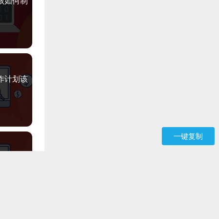
该如何制
作计划该
一键复制
师德育工