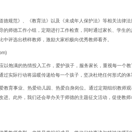
道德规范》、《教育法》以及《未成年人保护法》等相关法律法
导的师德工作小组，定期进行工作检查，同时通过家长、学生的
比中评选出榜样教师，激励大家积极向优秀教师看齐。
om)
育”，应以饱满的热情投入工作，爱护孩子，服务家长，重视每一个
通过实际行动将温暖传递给每一个孩子，坚决杜绝任何形式的体
，即热爱教育事业、热爱幼儿园、热爱自身岗位。通过定期组织教师
改进。此外，我们还会举办关于师德的主题征文活动，促使教师