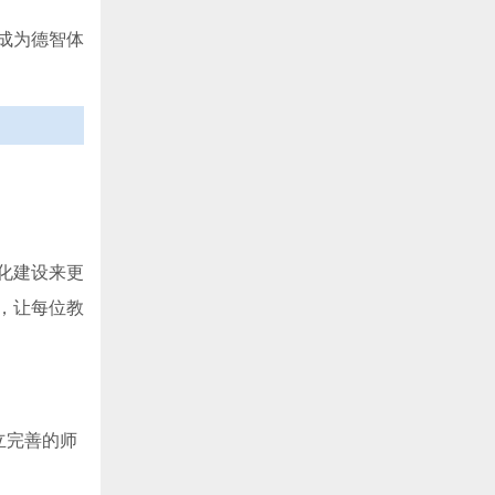
成为德智体
化建设来更
，让每位教
立完善的师