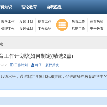
百科知识
理论教育
自我鉴定
教学工作
发展计划
德育工作
教育工作
体育教师
管理工作
发展规划
工作总结
后勤工作
安全教育
定
育工作计划该如何制定(精选2篇)
5-12
工作计划
峰子
版权反馈
的师德水平，通过制定具体目标和措施，促进教师在教育教学中