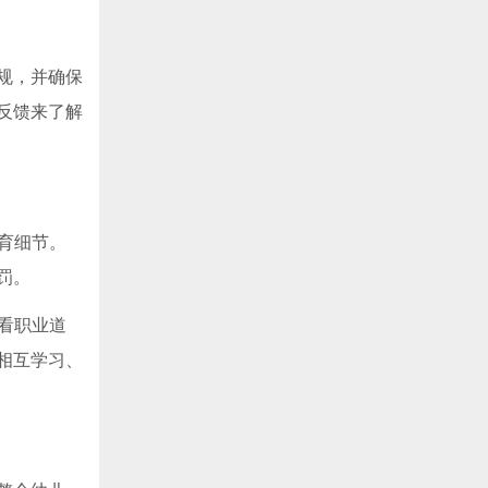
规，并确保
反馈来了解
教育细节。
罚。
观看职业道
相互学习、