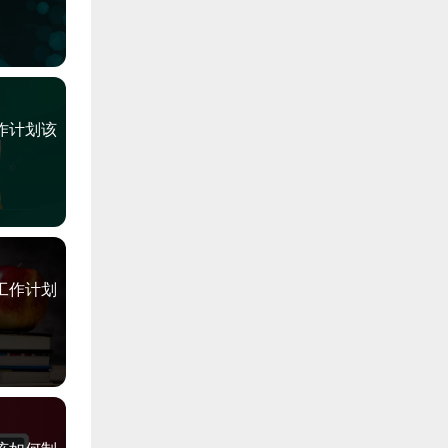
作计划该
工作计划
定