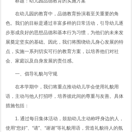
标题：幼儿园品德教育的实施方案
在幼儿园的教育中，品德教育扮演着至关重要的角
色。我们的目标是通过丰富多样的日常活动，引导幼儿逐
步形成良好的思想品德和基本行为习惯，为他们的未来发
展奠定坚实的基础。因此，我们将围绕幼儿身心发展的特
点，实施一系列切实可行的教育方案，以培养他们对社
会、家庭以及自身发展的责任感。
一、倡导礼貌与守规
在本学期中，我们将重点推动幼儿学会使用礼貌用
语，主动与他人打招呼，培养彼此间的尊重与友善。具体
措施包括：
1. 通过每日集体活动，鼓励幼儿主动称呼身边的人，
使用“您好”、“请”、“谢谢”等礼貌用语，营造礼貌待人的氛