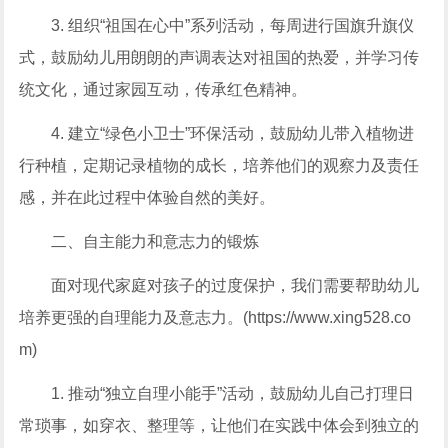
3. 组织“祖国在心中”系列活动，每周进行国旗升旗仪
式，鼓励幼儿用朗朗的声调表达对祖国的热爱，并学习传
统文化，通过家园互动，传承红色精神。
4. 建立“绿色小卫士”环保活动，鼓励幼儿带入植物进
行种植，定期记录植物的成长，培养他们的观察力及责任
感，并在此过程中体验自然的美好。
二、自主能力和意志力的锻炼
面对现代家庭对孩子的过度保护，我们需要帮助幼儿
培养更强的自理能力及意志力。(https://www.xing528.co
m)
1. 推动“独立自理小能手”活动，鼓励幼儿自己打理日
常琐事，如穿衣、整理等，让他们在实践中体会到独立的