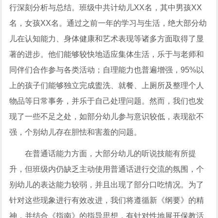
行深刻分析与总结。班级中共计幼儿XX名，其中男孩XX
名，女孩XX名。通过之前一年的学习与生活，绝大部分幼
儿在认知能力、身体健康和艺术表现等诸多方面取得了显
著的进步。他们能够较快地适应集体生活，乐于与老师和
同伴们合作参与各类活动；自理能力也普遍增强，95%以
上的孩子们能够独立完成盥洗、就餐、上厕所及整理个人
物品等日常事务，并乐于自己处理问题。然而，我们也发
现了一些不足之处，如部分幼儿参与意识较低，表现欲不
强，个别幼儿存在胆怯和害羞的问题。
在普通话能力方面，大部分幼儿的听说技能有所提
升，但班级内仍缺乏主动使用普通话进行交流的氛围，个
别幼儿的表达能力较弱，并且出现了部分口吃情况。为了
针对这些现象进行有效改进，我们将遵循新《纲要》的精
神，并结合《指南》的指导思想，有针对性地展开保教活