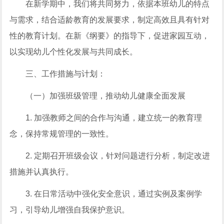
在新学期中，我们将共同努力，依据本班幼儿的特点
与需求，结合适龄教育的发展要求，制定高效且具有针对
性的教育计划。在新《纲要》的指导下，促进家园互动，
以实现幼儿个性化发展与共同成长。
三、工作措施与计划：
（一）加强班级管理，推动幼儿健康全面发展
1. 加强教师之间的合作与沟通，建立统一的教育理
念，保持常规管理的一致性。
2. 定期召开班级会议，针对问题进行分析，制定改进
措施并认真执行。
3. 在日常活动中强化安全意识，通过实例及案例学
习，引导幼儿增强自我保护意识。