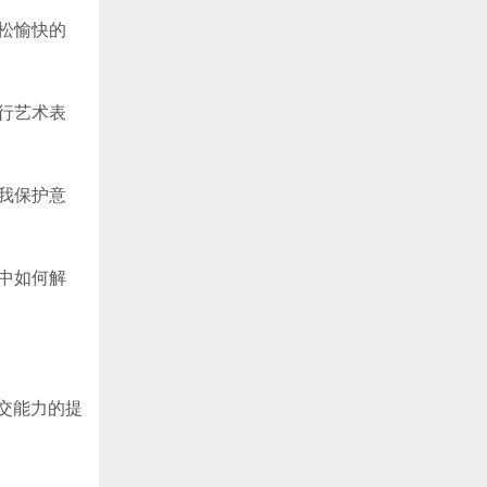
松愉快的
行艺术表
我保护意
中如何解
交能力的提