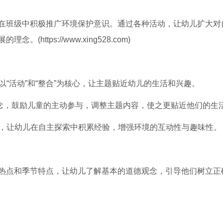
在班级中积极推广环境保护意识。通过各种活动，让幼儿扩大对
ttps://www.xing528.com)
以“活动”和“整合”为核心，让主题贴近幼儿的生活和兴趣。
的理念，鼓励儿童的主动参与，调整主题内容，使之更贴近他们的生
容，让幼儿在自主探索中积累经验，增强环境的互动性与趣味性。
热点和季节特点，让幼儿了解基本的道德观念，引导他们树立正