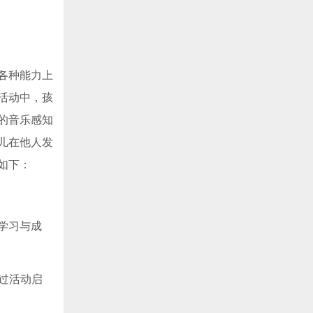
各种能力上
活动中，孩
的音乐感知
儿在他人发
如下：
学习与成
过活动启