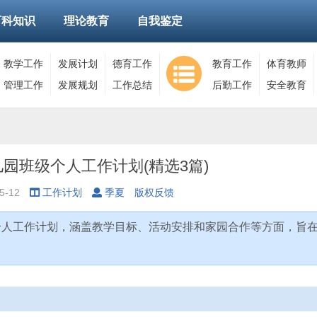
百科知识
理论教育
自我鉴定
教学工作
发展计划
德育工作
教育工作
体育教师
管理工作
发展规划
工作总结
后勤工作
安全教育
园班级个人工作计划(精选3篇)
5-12
工作计划
季夏
版权反馈
个人工作计划，涵盖教学目标、活动安排和家园合作等方面，旨