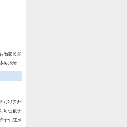
鼓励家长积
成长环境。
我对将要开
为每位孩子
孩子们在身