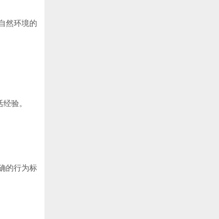
自然环境的
活经验。
确的行为标