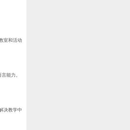
教室和活动
语言能力。
解决教学中