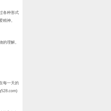
过各种形式
爱精神。
物的理解。
在每一天的
8.com)