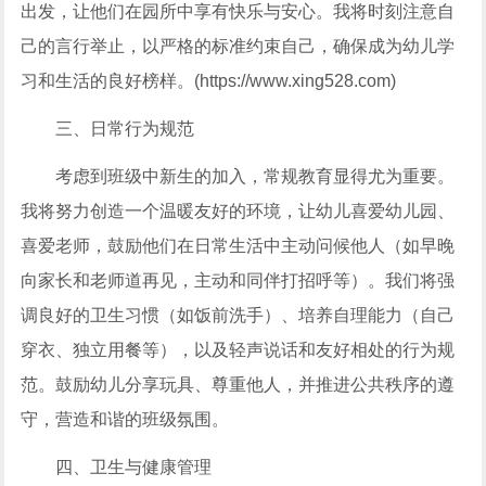
出发，让他们在园所中享有快乐与安心。我将时刻注意自
己的言行举止，以严格的标准约束自己，确保成为幼儿学
习和生活的良好榜样。(https://www.xing528.com)
三、日常行为规范
考虑到班级中新生的加入，常规教育显得尤为重要。
我将努力创造一个温暖友好的环境，让幼儿喜爱幼儿园、
喜爱老师，鼓励他们在日常生活中主动问候他人（如早晚
向家长和老师道再见，主动和同伴打招呼等）。我们将强
调良好的卫生习惯（如饭前洗手）、培养自理能力（自己
穿衣、独立用餐等），以及轻声说话和友好相处的行为规
范。鼓励幼儿分享玩具、尊重他人，并推进公共秩序的遵
守，营造和谐的班级氛围。
四、卫生与健康管理