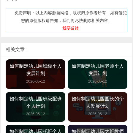
免责声明：以上内容源自网络，版权归原作者所有，如有侵犯
您的原创版权请告知，我们将尽快删除相关内容。
我要反馈
相关文章：
如何制定幼儿园班级个人
如何制定幼儿园老师个人
发展计划
发展计划
2026-05-12
2026-05-12
如何制定幼儿园班级配班
如何制定幼儿园园长的个
个人计划
人发展计划
2026-05-12
2026-05-12
如何制定幼儿园托班个人
如何制定幼儿园大班教师