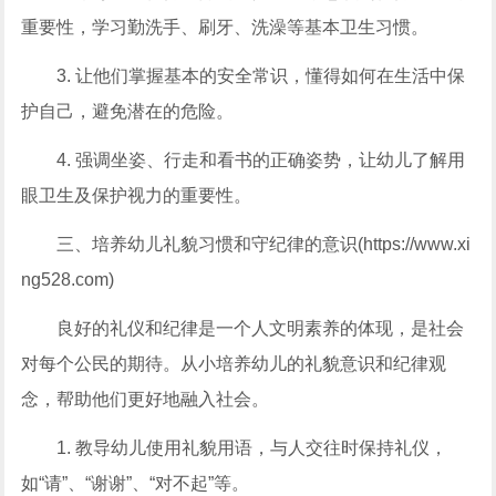
重要性，学习勤洗手、刷牙、洗澡等基本卫生习惯。
3. 让他们掌握基本的安全常识，懂得如何在生活中保
护自己，避免潜在的危险。
4. 强调坐姿、行走和看书的正确姿势，让幼儿了解用
眼卫生及保护视力的重要性。
三、培养幼儿礼貌习惯和守纪律的意识(https://www.xi
ng528.com)
良好的礼仪和纪律是一个人文明素养的体现，是社会
对每个公民的期待。从小培养幼儿的礼貌意识和纪律观
念，帮助他们更好地融入社会。
1. 教导幼儿使用礼貌用语，与人交往时保持礼仪，
如“请”、“谢谢”、“对不起”等。