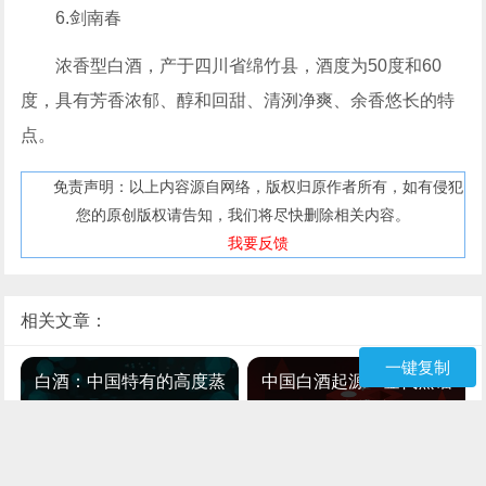
6.剑南春
浓香型白酒，产于四川省绵竹县，酒度为50度和60
度，具有芳香浓郁、醇和回甜、清洌净爽、余香悠长的特
点。
免责声明：以上内容源自网络，版权归原作者所有，如有侵犯
您的原创版权请告知，我们将尽快删除相关内容。
我要反馈
相关文章：
一键复制
白酒：中国特有的高度蒸
中国白酒起源：金代蒸馏
馏酒
酒器考辨成果
2026-04-16
2026-05-01