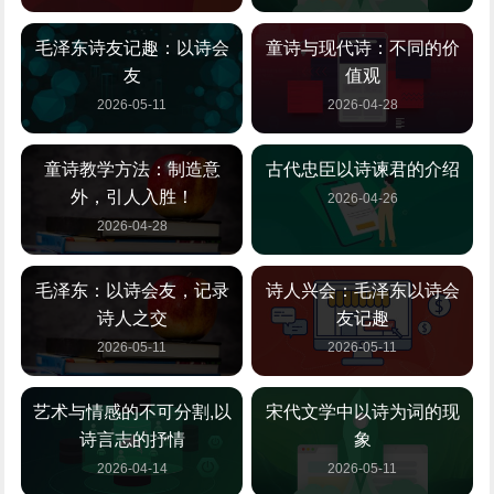
毛泽东诗友记趣：以诗会
童诗与现代诗：不同的价
友
值观
2026-05-11
2026-04-28
童诗教学方法：制造意
古代忠臣以诗谏君的介绍
外，引人入胜！
2026-04-26
2026-04-28
毛泽东：以诗会友，记录
诗人兴会：毛泽东以诗会
诗人之交
友记趣
2026-05-11
2026-05-11
艺术与情感的不可分割,以
宋代文学中以诗为词的现
诗言志的抒情
象
2026-04-14
2026-05-11