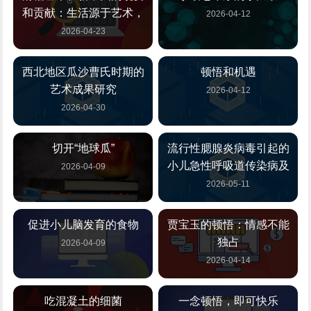
和贡献：生活源于艺术，
2026-04-12
2026-04-23
西北地区瓜沙曹氏时期的
顿悟和机遇
艺术成果研究
2026-04-12
2026-04-30
切开“地球瓜”
流行性腮腺炎病毒引起的
小儿急性呼吸道传染病及
2026-04-09
2026-05-11
促进小儿脑发育的食物
贾宝玉的顿悟：情感不能
独占
2026-04-09
2026-04-14
吃混凝土的细菌
一念顿悟，即可快乐