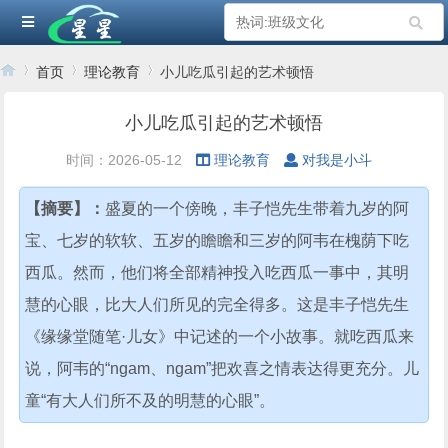
首页
理论教育
小儿吃瓜引起的艺术顿悟
小儿吃瓜引起的艺术顿悟
›
›
›
时间：2026-05-12
理论教育
对我是小斗
【摘要】：
盛夏的一个傍晚，丰子恺先生带着九岁的阿
宝、七岁的软软、五岁的瞻瞻和三岁的阿韦在槐荫下吃
西瓜。然而，他们将全部精神投入吃西瓜一事中，其明
慧的心眼，比大人们所见的完全得多。这是丰子恺先生
《缘缘堂随笔·儿女》中记述的一个小故事。就吃西瓜来
说，阿韦的“ngam、ngam”把欢喜之情表达得更充分。儿
童“有大人们所不及的明慧的心眼”。