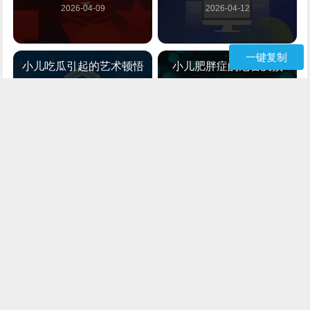
2026-04-09
2026-04-12
一键复制
小儿吃瓜引起的艺术顿悟
小儿肥胖症的危害及预
防，引起小儿肥胖症的病
2026-05-12
因
2026-04-14
小儿啼哭多是由什么原因
小儿支气管炎引起的发烧
引起的？
怎么解决
2026-05-10
2026-04-10
经堂语“小儿锦”及其抄经艺
自念顿悟，自悔罪出，
术
《艺术与艺术史论》成果
2026-04-09
2026-05-03
顿悟的方法
吃鬼大王吃鬼大王吃鬼大