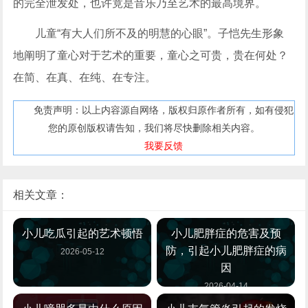
的完全泄发处，也许竟是音乐乃至艺术的最高境界。
儿童“有大人们所不及的明慧的心眼”。子恺先生形象
地阐明了童心对于艺术的重要，童心之可贵，贵在何处？
在简、在真、在纯、在专注。
免责声明：以上内容源自网络，版权归原作者所有，如有侵犯
您的原创版权请告知，我们将尽快删除相关内容。
我要反馈
相关文章：
小儿吃瓜引起的艺术顿悟
小儿肥胖症的危害及预
防，引起小儿肥胖症的病
2026-05-12
因
2026-04-14