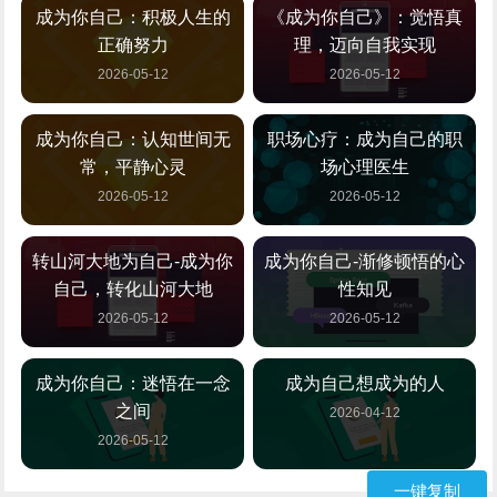
成为你自己：积极人生的
《成为你自己》：觉悟真
正确努力
理，迈向自我实现
2026-05-12
2026-05-12
成为你自己：认知世间无
职场心疗：成为自己的职
常，平静心灵
场心理医生
2026-05-12
2026-05-12
转山河大地为自己-成为你
成为你自己-渐修顿悟的心
自己，转化山河大地
性知见
2026-05-12
2026-05-12
成为你自己：迷悟在一念
成为自己想成为的人
之间
2026-04-12
2026-05-12
一键复制