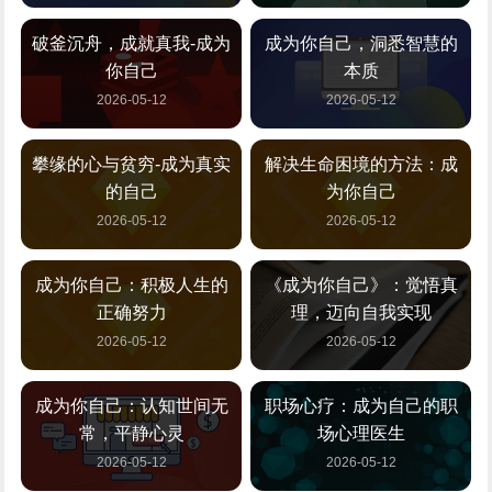
破釜沉舟，成就真我-成为
成为你自己，洞悉智慧的
你自己
本质
2026-05-12
2026-05-12
攀缘的心与贫穷-成为真实
解决生命困境的方法：成
的自己
为你自己
2026-05-12
2026-05-12
成为你自己：积极人生的
《成为你自己》：觉悟真
正确努力
理，迈向自我实现
2026-05-12
2026-05-12
成为你自己：认知世间无
职场心疗：成为自己的职
常，平静心灵
场心理医生
2026-05-12
2026-05-12