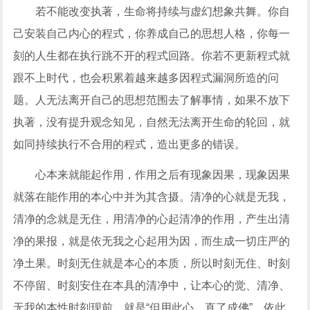
若不能改变执著，生命将持续与虚幻想象共舞。你自
己安装自己内心的程式，你养成自己的思想人格，你每一
刻的人生都在执行跳不开的程式回路。你若不更新程式就
跟不上时代，也会积累着越来越多因程式漏洞所造的问
题。人无法离开自己的思想范围去了解事情，如果不放下
执著，没有提升观念知见，自然无法离开生命的轮回，就
如同持续执行不合用的程式，造出更多的错误。
心本来就能起作用，作用之后有现象因果，现象因果
就落在能作用的本心中并为其含摄。清净的心就是无我，
清净的念就是无住，用清净的心起清净的作用，产生出清
净的果报，就是依无我之心起用为因，而生成一切庄严的
净土果。时刻无住就是本心的本质，所以时刻无住、时刻
不停留、时刻安住在本具的清净中，让本心的觉、清净、
无我的本性时刻现前，就是“但用此心，直了成佛”，依此