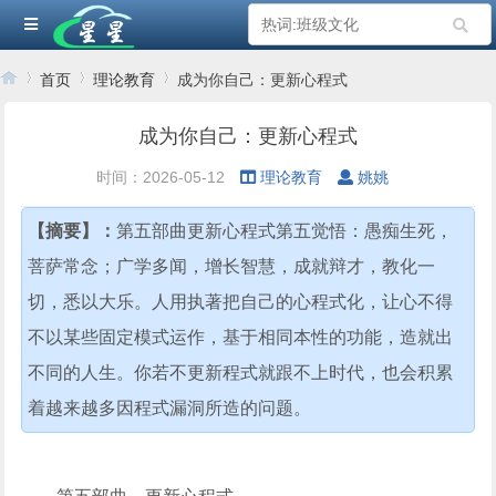
首页
理论教育
成为你自己：更新心程式
成为你自己：更新心程式
›
›
›
时间：2026-05-12
理论教育
姚姚
【摘要】：
第五部曲更新心程式第五觉悟：愚痴生死，
菩萨常念；广学多闻，增长智慧，成就辩才，教化一
切，悉以大乐。人用执著把自己的心程式化，让心不得
不以某些固定模式运作，基于相同本性的功能，造就出
不同的人生。你若不更新程式就跟不上时代，也会积累
着越来越多因程式漏洞所造的问题。