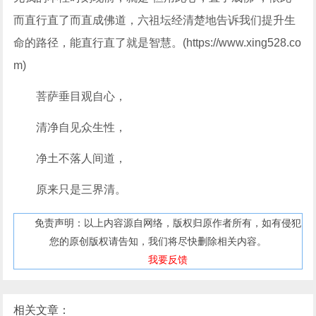
而直行直了而直成佛道，六祖坛经清楚地告诉我们提升生
命的路径，能直行直了就是智慧。(https://www.xing528.co
m)
菩萨垂目观自心，
清净自见众生性，
净土不落人间道，
原来只是三界清。
免责声明：以上内容源自网络，版权归原作者所有，如有侵犯
您的原创版权请告知，我们将尽快删除相关内容。
我要反馈
相关文章：