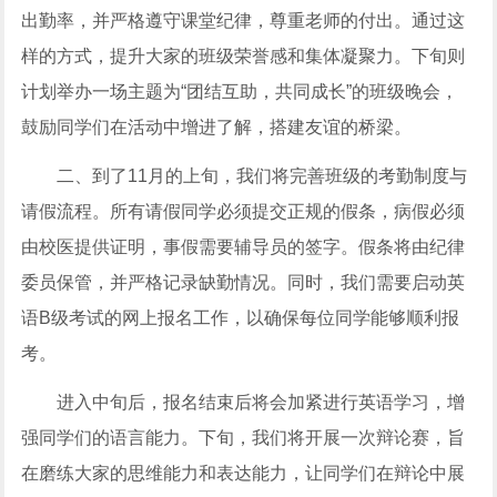
出勤率，并严格遵守课堂纪律，尊重老师的付出。通过这
样的方式，提升大家的班级荣誉感和集体凝聚力。下旬则
计划举办一场主题为“团结互助，共同成长”的班级晚会，
鼓励同学们在活动中增进了解，搭建友谊的桥梁。
二、到了11月的上旬，我们将完善班级的考勤制度与
请假流程。所有请假同学必须提交正规的假条，病假必须
由校医提供证明，事假需要辅导员的签字。假条将由纪律
委员保管，并严格记录缺勤情况。同时，我们需要启动英
语B级考试的网上报名工作，以确保每位同学能够顺利报
考。
进入中旬后，报名结束后将会加紧进行英语学习，增
强同学们的语言能力。下旬，我们将开展一次辩论赛，旨
在磨练大家的思维能力和表达能力，让同学们在辩论中展