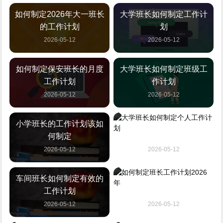
如何制定2026年大一班长
大学班长如何制定工作计
的工作计划
划
2026-05-12
2026-05-12
如何制定保安班长的月度
大学班长如何制定班级工
工作计划
作计划
2026-05-12
2026-05-12
小学班长的工作计划该如
大学班长如何制定个人工
何制定
作计划
2026-05-12
2026-05-12
车间班长如何制定有效的
如何制定班长工作计划
工作计划
2026年
2026-05-12
2026-05-12