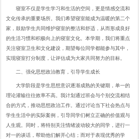
寝室不仅是学生学习和生活的空间，更是情感交流和
文化传承的重要场所。我们希望寝室能成为温暖的第二个
家，鼓励学生共同维护寝室的整洁和舒适，从而形成良好
的生活习惯和积极向上的寝室文化。本学期，我们将重点
关注寝室卫生和文化建设，期望每位同学都能参与其中，
实现寝室打分制度，让评估成为大家共同努力的目标。
二、强化思想政治教育，引导学生成长
大学阶段是学生思想意识逐渐成熟的关键期，单一的
理论灌输往往效率不高。我计划通过班会与个别交流相结
合的方式，推动思想政治工作。通过讨论当下社会热点与
学生生活中的实际案例，引导同学们树立正确的价值观与
人生观。同时，将特别关注情绪波动较大的同学，进行一
对一的谈话，帮助他们解开心结；而对于表现优秀的学