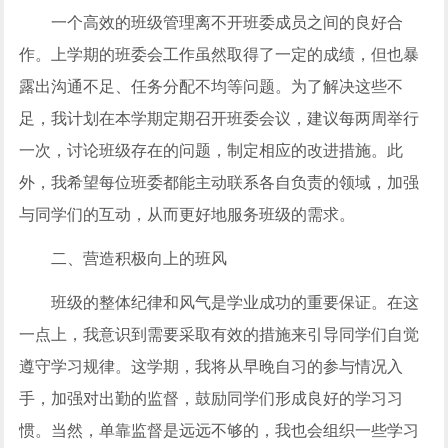
一个高效的班级管理离不开班委成员之间的良好合
作。上学期的班委会工作虽然取得了一定的成绩，但也暴
露出沟通不足、任务分配不均等问题。为了解决这些不
足，我计划在本学期定期召开班委会议，建议每两周举行
一次，讨论班级存在的问题，制定相应的改进措施。此
外，我希望每位班委都能主动联系各自负责的领域，加强
与同学们的互动，从而更好地服务班级的需求。
二、营造积极向上的班风
班级的整体纪律和风气是学业成功的重要保证。在这
一点上，我意识到需要采取有效的措施来引导同学们自觉
遵守学习规律。这学期，我将从早晚自习的参与情况入
手，加强对出勤的监督，鼓励同学们形成良好的学习习
惯。当然，单靠监督是远远不够的，我也会组织一些学习