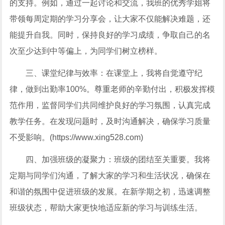
的支持。例如，通过一起讨论和交流，我班的优秀学姐将
带领每周定期的学习分享会，让大家不仅能解决难题，还
能提升自我。同时，保持良好的学习成绩，争取自己的名
次至少达到中等偏上，为同学们树立榜样。
三、课堂纪律与效率：在课堂上，我将自觉遵守纪
律，做到出勤率100%。尊重老师的辛勤付出，积极发挥模
范作用，监督同学们共同维护良好的学习氛围，认真完成
教学任务。在发现问题时，及时沟通解决，确保学习质量
不受影响。(https://www.xing528.com)
四、加强班级的凝聚力：班级的团结至关重要。我将
定期与同学们沟通，了解大家的学习和生活状况，确保在
和谐的氛围中促进班级的发展。在新学期之初，迅速调整
班级状态，帮助大家更快地适应新的学习与训练生活。