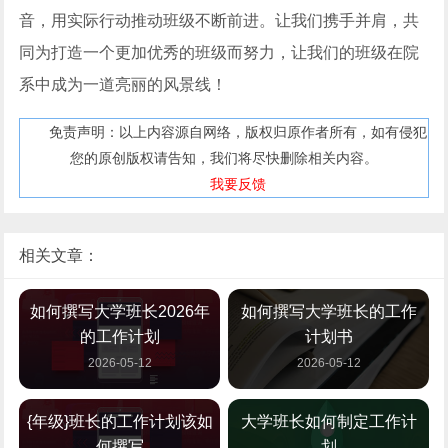
音，用实际行动推动班级不断前进。让我们携手并肩，共
同为打造一个更加优秀的班级而努力，让我们的班级在院
系中成为一道亮丽的风景线！
免责声明：以上内容源自网络，版权归原作者所有，如有侵犯
您的原创版权请告知，我们将尽快删除相关内容。
我要反馈
相关文章：
如何撰写大学班长2026年
如何撰写大学班长的工作
的工作计划
计划书
2026-05-12
2026-05-12
{年级}班长的工作计划该如
大学班长如何制定工作计
何撰写
划