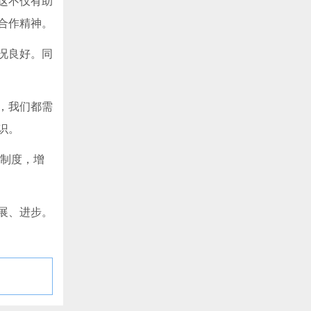
这不仅有助
合作精神。
况良好。同
，我们都需
识。
销制度，增
展、进步。