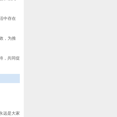
活中存在
效，为推
持，共同促
永远是大家