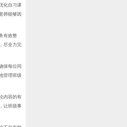
优化自习课
老师能够因
务有效整
，尽全力完
确保每位同
地管理班级
论内容的有
，让班级事