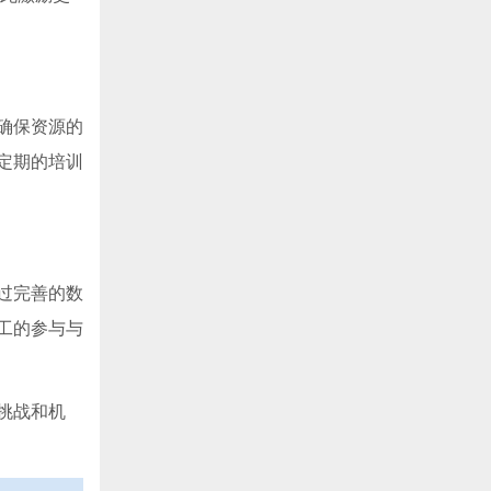
确保资源的
定期的培训
过完善的数
工的参与与
挑战和机