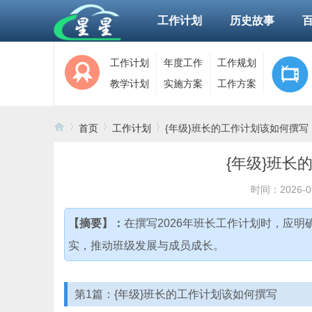
工作计划
历史故事
工作计划
年度工作
工作规划
教学计划
实施方案
工作方案
首页
工作计划
{年级}班长的工作计划该如何撰写
{年级}班长
›
›
›
时间：2026-0
【摘要】：
在撰写2026年班长工作计划时，应
实，推动班级发展与成员成长。
第1篇：{年级}班长的工作计划该如何撰写