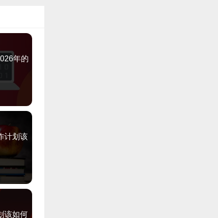
026年的
作计划该
划该如何