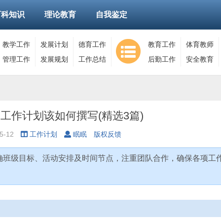
百科知识
理论教育
自我鉴定
教学工作
发展计划
德育工作
教育工作
体育教师
管理工作
发展规划
工作总结
后勤工作
安全教育
的工作计划该如何撰写(精选3篇)
5-12
工作计划
眠眠
版权反馈
明确班级目标、活动安排及时间节点，注重团队合作，确保各项工