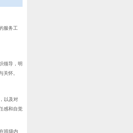
的服务工
织领导，明
与关怀。
，以及对
任感和自觉
在班级内