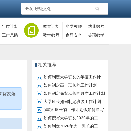
年度计划
教育计划
小学教师
幼儿教师
工作思路
数学教师
食品安全
英语教学
相关推荐
如何制定大学班长的年度工作计划表
如何制定高一班长的工作计划
如何制定保安班长的月度工作计划
作有效落
大学班长如何制定班级工作计划
{年级}班长的工作计划该如何撰写
如何撰写大学班长2026年的工作计划
如何制定2026年大一班长的工作计划