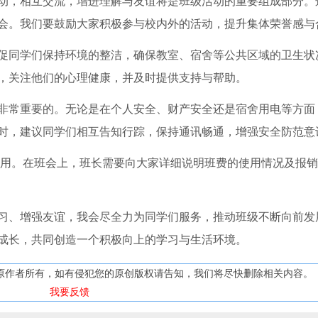
动，相互交流，增进理解与友谊将是班级活动的重要组成部分。
会。我们要鼓励大家积极参与校内外的活动，提升集体荣誉感与
促同学们保持环境的整洁，确保教室、宿舍等公共区域的卫生状
，关注他们的心理健康，并及时提供支持与帮助。
非常重要的。无论是在个人安全、财产安全还是宿舍用电等方面
时，建议同学们相互告知行踪，保持通讯畅通，增强安全防范意
使用。在班会上，班长需要向大家详细说明班费的使用情况及报
习、增强友谊，我会尽全力为同学们服务，推动班级不断向前发
成长，共同创造一个积极向上的学习与生活环境。
原作者所有，如有侵犯您的原创版权请告知，我们将尽快删除相关内容。
我要反馈