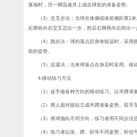
落地时，另一脚迅速并上成击球前的准备姿势。
（3）交叉步法：当球在体侧或体前侧距离1
右脚前向右交叉迈出一步，然后右脚再向右跨出一
（4）跑步法：球的落点距身体较远时，采用
前的姿势。
（5）后退法：当来球落点在身后时采用。移
4.移动练习方法
（1）徒手做各种方向的移动练习。以半蹲准
（2）两人面对面站立成半蹲准备姿势。双手
（3）将球抛向不同方向，练习者用不同步法
（4）练习者以坐、蹲、卧等不同姿势，听信