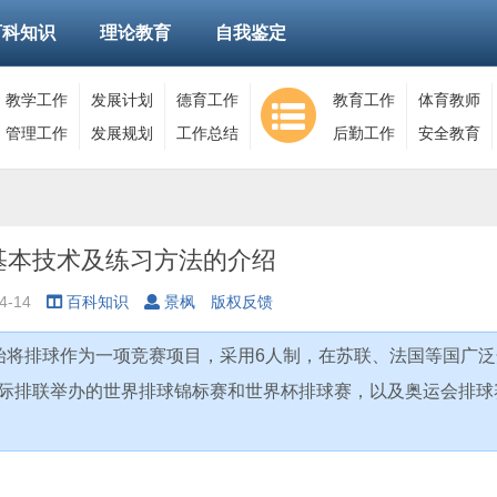
百科知识
理论教育
自我鉴定
教学工作
发展计划
德育工作
教育工作
体育教师
管理工作
发展规划
工作总结
后勤工作
安全教育
基本技术及练习方法的介绍
4-14
百科知识
景枫
版权反馈
开始将排球作为一项竞赛项目，采用6人制，在苏联、法国等国广泛
国际排联举办的世界排球锦标赛和世界杯排球赛，以及奥运会排球