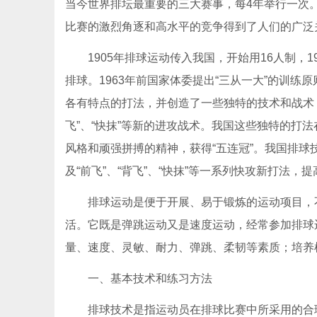
当今世界排坛最重要的三大赛事，每4年举行一次
比赛的激烈角逐和高水平的竞争得到了人们的广泛
1905年排球运动传入我国，开始用16人制，1
排球。1963年前国家体委提出“三从一大”的训
各有特点的打法，并创造了一些独特的技术和战术，如
飞”、“快抹”等新的进攻战术。我国这些独特的打法
风格和顽强拼搏的精神，获得“五连冠”。我国排
及“前飞”、“背飞”、“快抹”等一系列快攻新打法
排球运动是便于开展、易于锻炼的运动项目，
活。它既是弹跳运动又是速度运动，经常参加排球
量、速度、灵敏、耐力、弹跳、柔韧等素质；培养
一、基本技术和练习方法
排球技术是指运动员在排球比赛中所采用的合