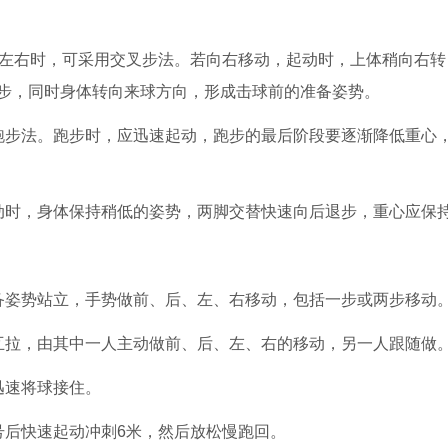
米左右时，可采用交叉步法。若向右移动，起动时，上体稍向右转
步，同时身体转向来球方向，形成击球前的准备姿势。
跑步法。跑步时，应迅速起动，跑步的最后阶段要逐渐降低重心
动时，身体保持稍低的姿势，两脚交替快速向后退步，重心应保
备姿势站立，手势做前、后、左、右移动，包括一步或两步移动
互拉，由其中一人主动做前、后、左、右的移动，另一人跟随做
迅速将球接住。
号后快速起动冲刺6米，然后放松慢跑回。