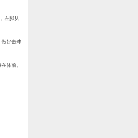
，左脚从
，做好击球
持在体前。
。
。