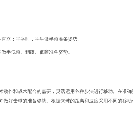
生直立；平举时，学生做半蹲准备姿势。
步做半低蹲、稍蹲、低蹲准备姿势。
术动作和战术配合的需要，灵活运用各种步法进行移动。在准确
并做好击球的准备姿势。根据来球的距离和速度采用不同的移动