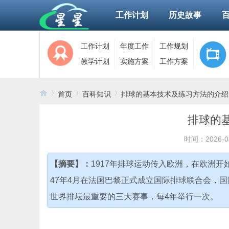
工作计划
历史故事
工作计划
年度工作
工作规划
教学计划
实施方案
工作方案
首页
百科知识
排球的基本技术及练习方法的介绍
排球的
›
›
›
时间：2026-0
【摘要】：
1917年排球运动传入欧洲，在欧洲
47年4月在法国巴黎正式成立国际排球联合会，
世界排坛最重要的三大赛事，每4年举行一次。