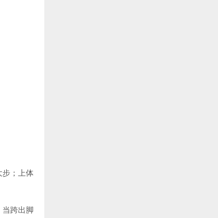
大步；上体
，当跨出脚