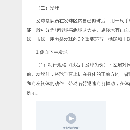
（二）发球
发球是队员在发球区内自己抛球后，用一只手
能一般可分为旋转球与飘球两大类。旋转球有正面
球、击球、用力是发球的3个重要环节；抛球和击
1.侧面下手发球
（1）动作规格（以右手发球为例）：左肩对
前。发球时，将球垂直上抛在身体的正前方约一臂
和向左转体的动作，带动右臂迅速向前挥动，在体
所示。