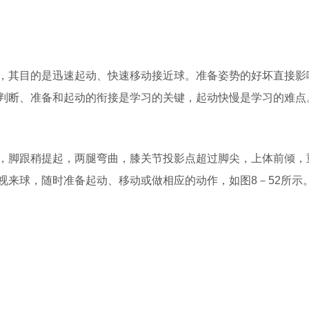
，其目的是迅速起动、快速移动接近球。准备姿势的好坏直接影
判断、准备和起动的衔接是学习的关键，起动快慢是学习的难点
，脚跟稍提起，两腿弯曲，膝关节投影点超过脚尖，上体前倾，
视来球，随时准备起动、移动或做相应的动作，如图8－52所示