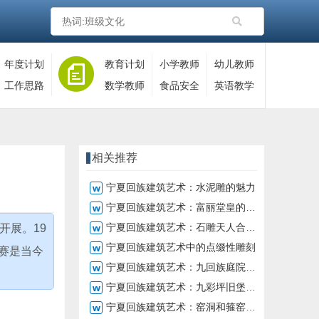
年度计划
教育计划
小学教师
幼儿教师
工作思路
数学教师
食品安全
英语教学
相关推荐
宁夏回族建筑艺术：水泥雕的魅力
宁夏回族建筑艺术：富丽堂皇的三木雕
宁夏回族建筑艺术：石雕天人合一的审美表现
开展。19
宁夏回族建筑艺术中的点缀性雕刻
赛是当今
宁夏回族建筑艺术：九回族庭院与火炕
宁夏回族建筑艺术：九彩坪旧堡子的历史和修复
宁夏回族建筑艺术：窑洞和箍窑的特点及使用方法