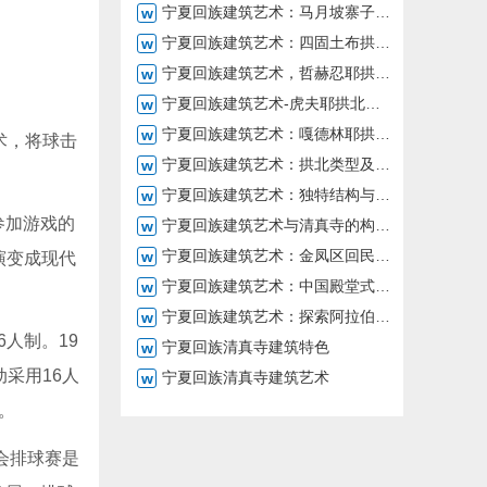
宁夏回族建筑艺术：马月坡寨子的亮噶尔古民居
宁夏回族建筑艺术：四固土布拱北及其传教者所建清真寺
宁夏回族建筑艺术，哲赫忍耶拱北的历史与活动
宁夏回族建筑艺术-虎夫耶拱北的雄伟规模
宁夏回族建筑艺术：嘎德林耶拱北，传统装饰与宗教朝拜之美
术，将球击
宁夏回族建筑艺术：拱北类型及特色
宁夏回族建筑艺术：独特结构与文化融合
参加游戏的
宁夏回族建筑艺术与清真寺的构成部分
宁夏回族建筑艺术：金凤区回民公墓清真寺及花园公墓
演变成现代
宁夏回族建筑艺术：中国殿堂式与阿拉伯风格的结合
宁夏回族建筑艺术：探索阿拉伯式清真寺建筑
人制。19
宁夏回族清真寺建筑特色
采用16人
宁夏回族清真寺建筑艺术
。
会排球赛是