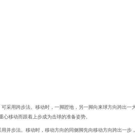
，可采用跨步法。移动时，一脚蹬地，另一脚向来球方向跨出一
重心移动而跟着上步成为击球的准备姿势。
采用并步法。移动时，移动方向的同侧脚先向移动方向跨出一步