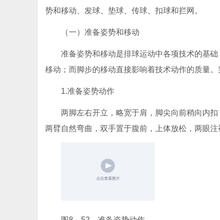
势和移动、发球、垫球、传球、扣球和拦网。
（一）准备姿势和移动
准备姿势和移动是排球运动中各项技术的基础
移动；而脚步的移动直接影响着技术动作的质量。
1.准备姿势动作
两脚左右开立，略宽于肩，脚尖向前稍向内扣
两臂自然弯曲，双手置于腹前，上体放松，两眼注
图8－52 准备姿势动作