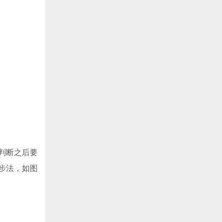
判断之后要
步法，如图